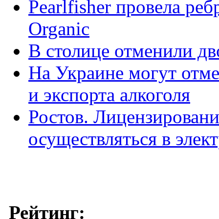
Pearlfisher провела ре
Organic
В столице отменили дв
На Украине могут отм
и экспорта алкоголя
Ростов. Лицензировани
осуществляться в элек
Рейтинг: