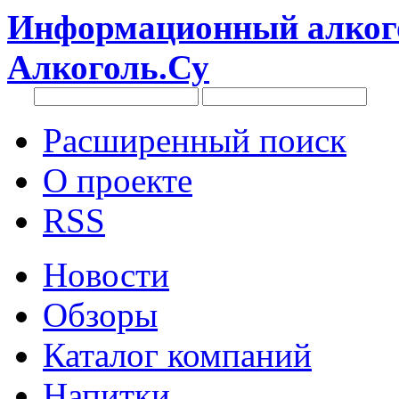
Информационный алкого
Алкоголь.Су
Расширенный поиск
О проекте
RSS
Новости
Обзоры
Каталог компаний
Напитки