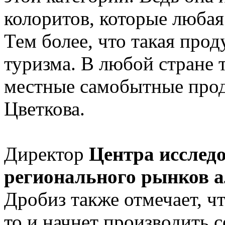
колоритов, которые любая 
Тем более, что такая про
туризма. В любой стране 
местные самобытные прод
Цветкова.
Директор
Центра исслед
регионального рынков а
Дробиз также отмечает, ч
то и начнет производить с