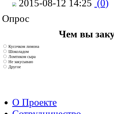
2015-08-12 14:25
(0)
Опрос
Чем вы зак
Кусочком лимона
Шоколадом
Ломтиком сыра
Не закусываю
Другое
О Проекте
Сотрудничество