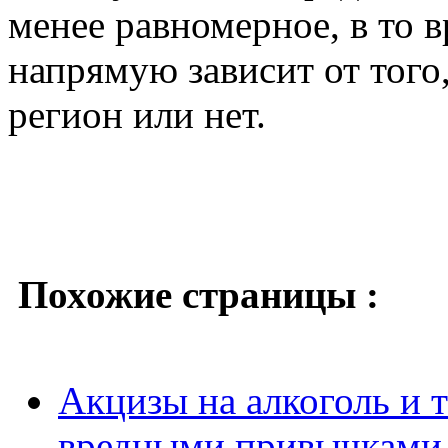
менее равномерное, в то 
напрямую зависит от тог
регион или нет.
Похожие страницы :
Акцизы на алкоголь и т
вредными привычками