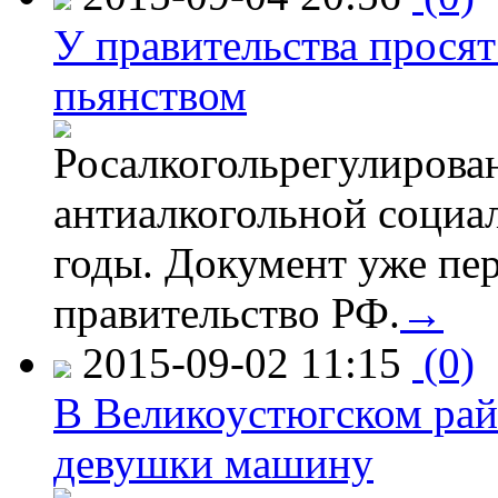
У правительства просят
пьянством
Росалкогольрегулирова
антиалкогольной соци
годы. Документ уже пер
правительство РФ.
→
2015-09-02 11:15
(0)
В Великоустюгском райо
девушки машину