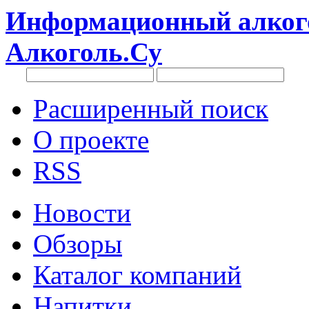
Информационный алкого
Алкоголь.Су
Расширенный поиск
О проекте
RSS
Новости
Обзоры
Каталог компаний
Напитки