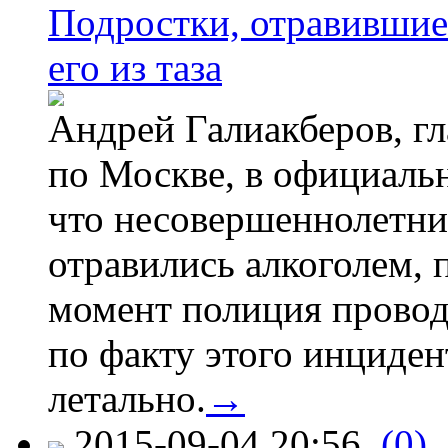
Подростки, отравившие
его из таза
Андрей Галиакберов, г
по Москве, в официаль
что несовершеннолетни
отравились алкоголем, п
момент полиция провод
по факту этого инциден
летально.
→
2015-09-04 20:56
(0)