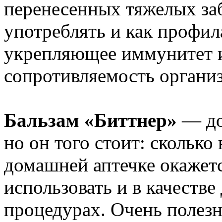
перенесенных тяжелых за
употреблять и как профил
укрепляющее иммунитет
сопротивляемость организ
Бальзам «Биттнер»
— до
но он того стоит: сколько
домашней аптечке окажетс
использовать и в качеств
процедурах. Очень полезн