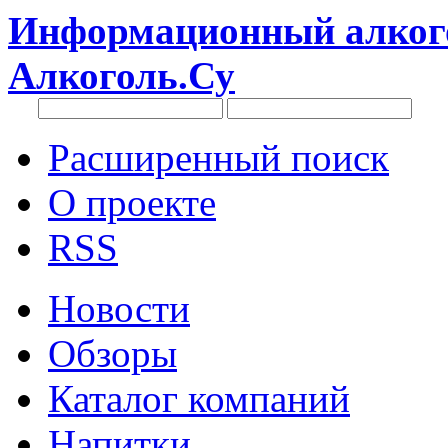
Информационный алкого
Алкоголь.Су
Расширенный поиск
О проекте
RSS
Новости
Обзоры
Каталог компаний
Напитки