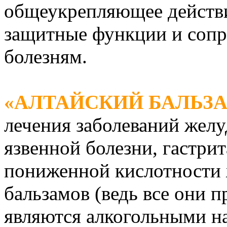
общеукрепляющее действи
защитные функции и соп
болезням.
«АЛТАЙСКИЙ БАЛЬЗ
лечения заболеваний желу
язвенной болезни, гастри
пониженной кислотности ж
бальзамов (ведь все они п
являются алкогольными на