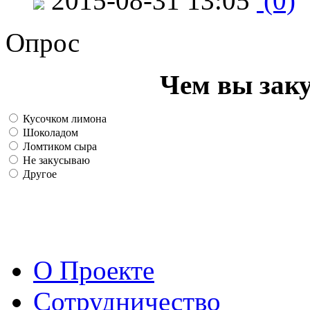
2015-08-31 13:05
(0)
Опрос
Чем вы зак
Кусочком лимона
Шоколадом
Ломтиком сыра
Не закусываю
Другое
О Проекте
Сотрудничество