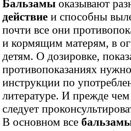
Бальзамы
оказывают раз
действие
и способны выле
почти все они противоп
и кормящим матерям, в о
детям. О дозировке, пока
противопоказаниях нужно
инструкции по употребле
литературе. И прежде чем
следует проконсультирова
В основном все
бальзамы