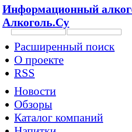
Информационный алкого
Алкоголь.Су
Расширенный поиск
О проекте
RSS
Новости
Обзоры
Каталог компаний
Напитки