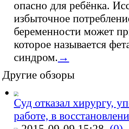
опасно для ребёнка. Ис
избыточное потребление
беременности может пр
которое называется фе
синдром.
→
Другие обзоры
Суд отказал хирургу, у
работе, в восстановлен
2015-09-09 15:28
(0)