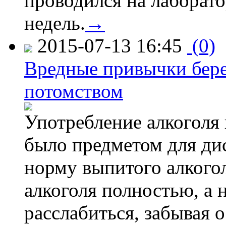
проводился на лаборат
недель.
→
2015-07-13 16:45
(0)
Вредные привычки бер
потомством
Употребление алкоголя 
было предметом для дис
норму выпитого алкогол
алкоголя полностью, а 
расслабиться, забывая о