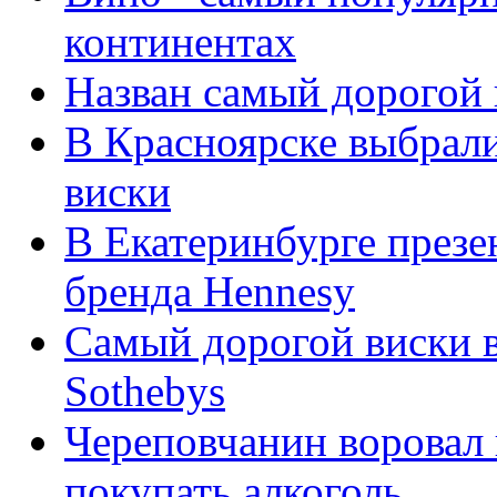
континентах
Назван самый дорогой 
В Красноярске выбрал
виски
В Екатеринбурге презе
бренда Hennesy
Самый дорогой виски в
Sothebys
Череповчанин воровал 
покупать алкоголь