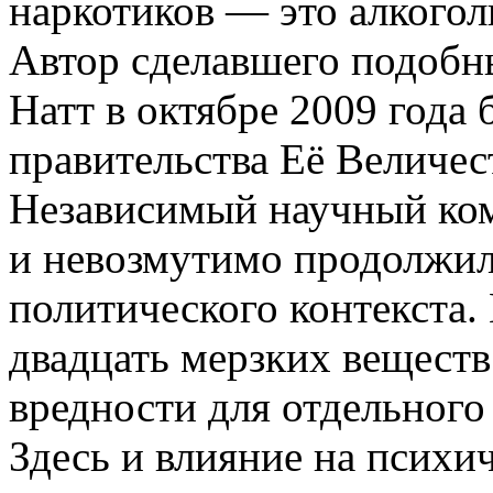
наркотиков — это алкогол
Автор сделавшего подобн
Натт в октябре 2009 года 
правительства Её Величест
Независимый научный ком
и невозмутимо продолжил
политического контекста.
двадцать мерзких вещест
вредности для отдельного 
Здесь и влияние на психич