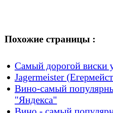
Похожие страницы :
Самый дорогой виски 
Jagermeister (Егермейс
Вино-самый популярны
"Яндекса"
Вино - самый популярн