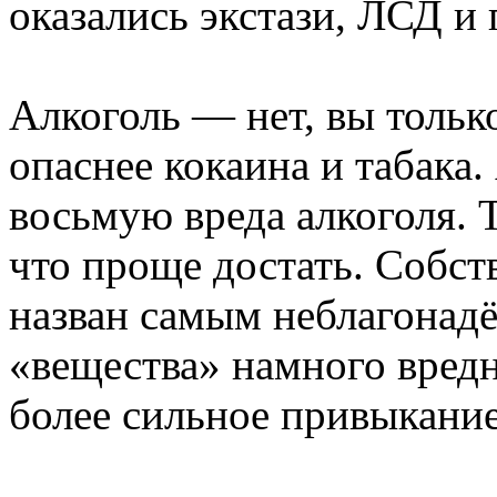
оказались экстази, ЛСД и
Алкоголь — нет, вы тольк
опаснее кокаина и табака.
восьмую вреда алкоголя. Т
что проще достать. Собст
назван самым неблагонадё
«вещества» намного вредн
более сильное привыкание