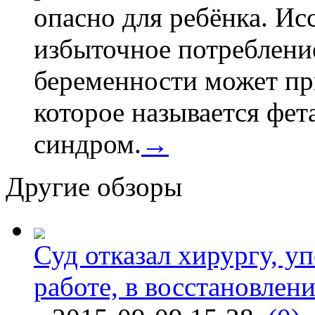
опасно для ребёнка. Ис
избыточное потребление
беременности может пр
которое называется фе
синдром.
→
Другие обзоры
Суд отказал хирургу, у
работе, в восстановлен