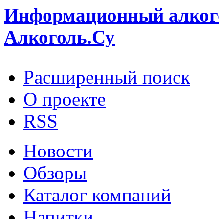
Информационный алкого
Алкоголь.Су
Расширенный поиск
О проекте
RSS
Новости
Обзоры
Каталог компаний
Напитки