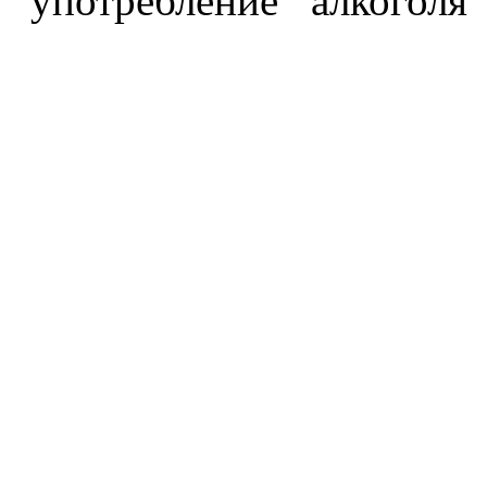
употребление алкоголя