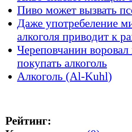
Пиво может вызвать п
Даже употребеление м
алкоголя приводит к р
Череповчанин воровал 
покупать алкоголь
Алкоголь (Al-Kuhl)
Рейтинг: