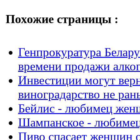
Похожие страницы :
Генпрокуратура Белару
времени продажи алко
Инвестиции могут верн
виноградарство не ран
Бейлис - любимец жен
Шампанское - любиме
Пиво спасает женщин о