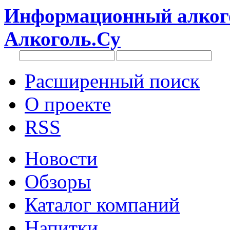
Информационный алкого
Алкоголь.Су
Расширенный поиск
О проекте
RSS
Новости
Обзоры
Каталог компаний
Напитки