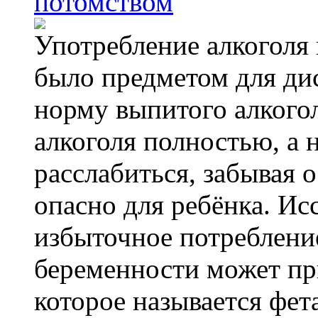
потомством
Употребление алкоголя 
было предметом для дис
норму выпитого алкогол
алкоголя полностью, а 
расслабиться, забывая о
опасно для ребёнка. Ис
избыточное потребление
беременности может пр
которое называется фе