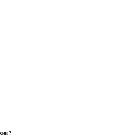
сии ?