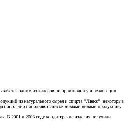
 является одним из лидеров по производству и реализации
родукций из натурального сырья и спирта
"Люкс"
, некоторые
ода постоянно пополняют список новыми видами продукции.
нак. В 2001 и 2003 году кондитерские изделия получили