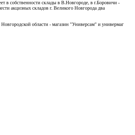
т в собственности склады в В.Новгороде, в г.Боровичи -
шести акцизных складов г. Великого Новгорода два
 в Новгородской области - магазин "Универсам" и универмаг