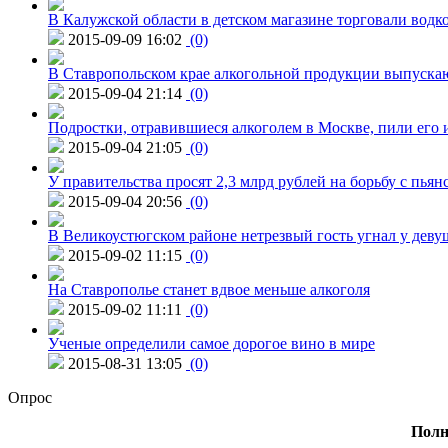
В Калужской области в детском магазине торговали водк
2015-09-09 16:02
(0)
В Ставропольском крае алкогольной продукции выпуска
2015-09-04 21:14
(0)
Подростки, отравившиеся алкоголем в Москве, пили его и
2015-09-04 21:05
(0)
У правительства просят 2,3 млрд рублей на борьбу с пьян
2015-09-04 20:56
(0)
В Великоустюгском районе нетрезвый гость угнал у дев
2015-09-02 11:15
(0)
На Ставрополье станет вдвое меньше алкоголя
2015-09-02 11:11
(0)
Ученые определили самое дорогое вино в мире
2015-08-31 13:05
(0)
Опрос
Полн