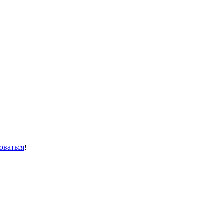
оваться
!