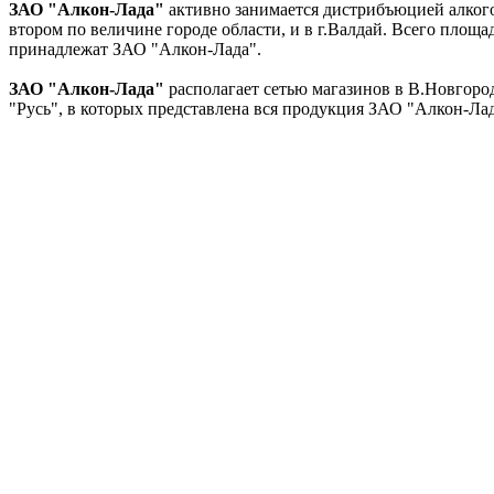
ЗАО "Алкон-Лада"
активно занимается дистрибъюцией алкого
втором по величине городе области, и в г.Валдай. Всего площ
принадлежат ЗАО "Алкон-Лада".
ЗАО "Алкон-Лада"
располагает сетью магазинов в В.Новгород
"Русь", в которых представлена вся продукция ЗАО "Алкон-Лад