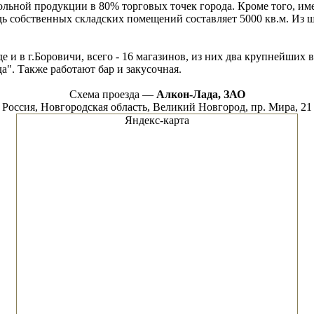
льной продукции в 80% торговых точек города. Кроме того, имее
адь собственных складских помещений составляет 5000 кв.м. Из 
е и в г.Боровичи, всего - 16 магазинов, из них два крупнейших
а". Также работают бар и закусочная.
Схема проезда —
Алкон-Лада, ЗАО
Россия, Новгородская область, Великий Новгород, пр. Мира, 21
Яндекс-карта