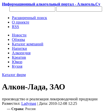
Информационный алкогольный портал - Алкоголь.Су
Расширенный поиск
О проекте
RSS
Новости
Обзоры
Каталог компаний
Напитки
Алкопедия
Креатив
Юмор
Кухня
Каталог фирм
Алкон-Лада, ЗАО
производство и реализация ликероводочной продукции
Разместил:
Ladymag
| Дата: 2010-12-08 12:25
— Страна:
Россия