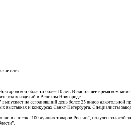
овые сети»
Новгородской области более 10 лет. В настоящее время компания
итерских изделий в Великом Новгороде.
 выпускает на сегодняшний день более 25 видов алкогольной п
ых выставках и конкурсах Санкт-Петербурга. Специалисты зав
вошли в список "100 лучших товаров России", получен золотой з
ласти".