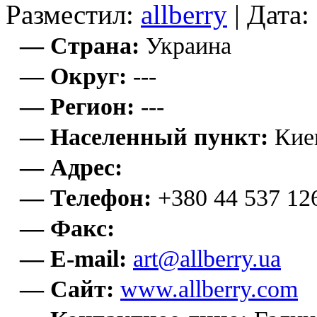
Разместил:
allberry
| Дата:
— Страна:
Украина
— Округ:
---
— Регион:
---
— Населенный пункт:
Кие
— Адрес:
— Телефон:
+380 44 537 12
— Факс:
— E-mail:
art@allberry.ua
— Сайт:
www.allberry.com