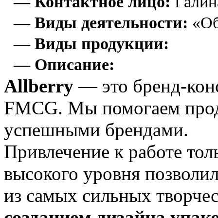
— Контактное лицо:
Галин
— Виды деятельности:
«Об
— Виды продукции:
— Описание:
Allberry
— это бренд-конс
FMCG. Мы помогаем прод
успешными брендами.
Привлечение к работе тол
высокого уровня позволи
из самых сильных творче
созданием дизайна упак