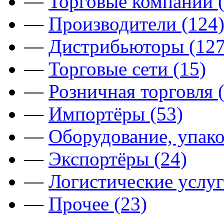
—
Торговые компании (
—
Производители (124
—
Дистрибьюторы (127
—
Торговые сети (15)
—
Розничная торговля 
—
Импортёры (53)
—
Оборудование, упако
—
Экспортёры (24)
—
Логистические услуг
—
Прочее (23)