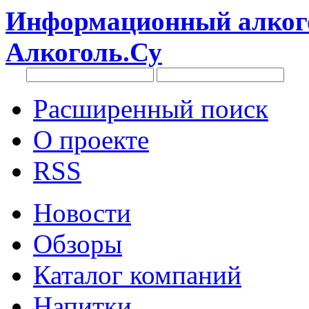
Информационный алкого
Алкоголь.Су
Расширенный поиск
О проекте
RSS
Новости
Обзоры
Каталог компаний
Напитки