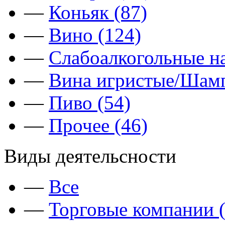
—
Коньяк (87)
—
Вино (124)
—
Слабоалкогольные на
—
Вина игристые/Шамп
—
Пиво (54)
—
Прочее (46)
Виды деятельсности
—
Все
—
Торговые компании (