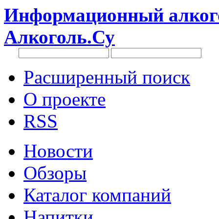
Информационный алкого
Алкоголь.Су
Расширенный поиск
О проекте
RSS
Новости
Обзоры
Каталог компаний
Напитки