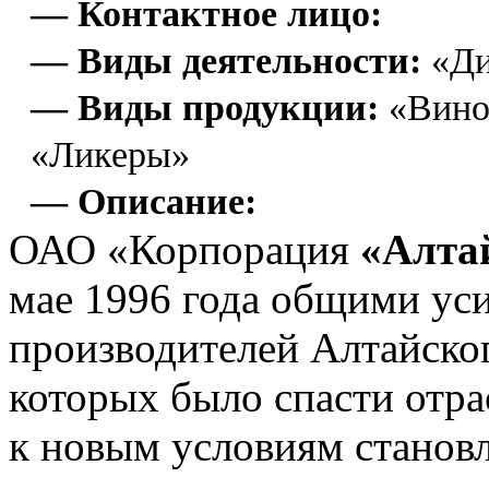
— Контактное лицо:
— Виды деятельности:
«Ди
— Виды продукции:
«Вино»
«Ликеры»
— Описание:
ОАО «Корпорация
«Алта
мае 1996 года общими ус
производителей Алтайског
которых было спасти отрас
к новым условиям становл