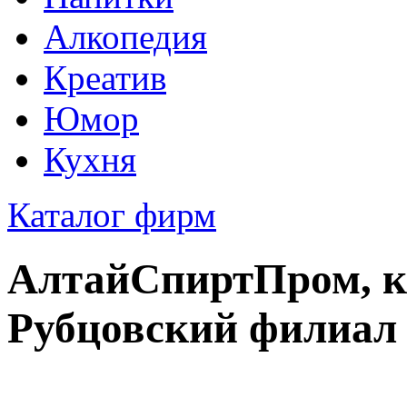
Алкопедия
Креатив
Юмор
Кухня
Каталог фирм
АлтайСпиртПром, к
Рубцовский филиал