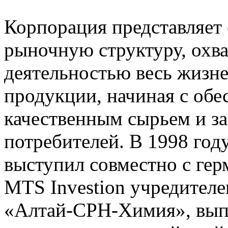
Корпорация представляет
рыночную структуру, ох
деятельностью весь жизн
продукции, начиная с обе
качественным сырьем и з
потребителей. В 1998 год
выступил совместно с ге
MTS Investion учредител
«Алтай-СРН-Химия», вы