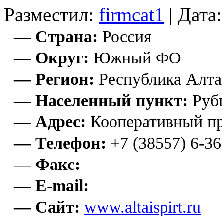
Разместил:
firmcat1
| Дата
— Страна:
Россия
— Округ:
Южный ФО
— Регион:
Республика Алта
— Населенный пункт:
Руб
— Адрес:
Кооперативный пр
— Телефон:
+7 (38557) 6-36
— Факс:
— E-mail:
— Сайт:
www.altaispirt.ru