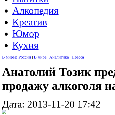
Алкопедия
Креатив
Юмор
Кухня
В мире
В России
|
В мире
|
Аналитика
|
Пресса
Анатолий Тозик пре
продажу алкоголя н
Дата: 2013-11-20 17:42