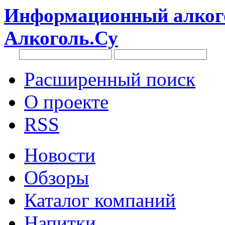
Информационный алкого
Алкоголь.Су
Расширенный поиск
О проекте
RSS
Новости
Обзоры
Каталог компаний
Напитки