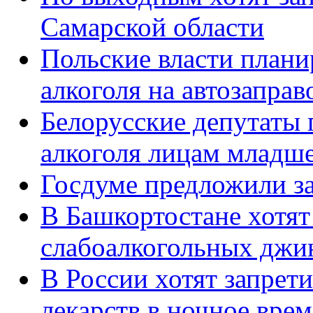
Самарской области
Польские власти плани
алкоголя на автозапра
Белорусские депутаты 
алкоголя лицам младше
Госдуме предложили з
В Башкортостане хотят
слабоалкогольных джи
В России хотят запре
лекарств в ночное врем