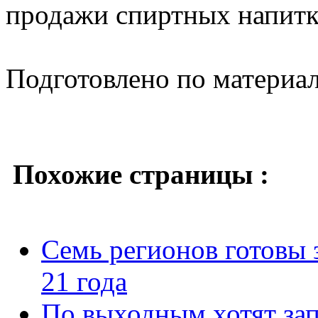
продажи спиртных напитко
Подготовлено по материа
Похожие страницы :
Семь регионов готовы 
21 года
По выходным хотят зап