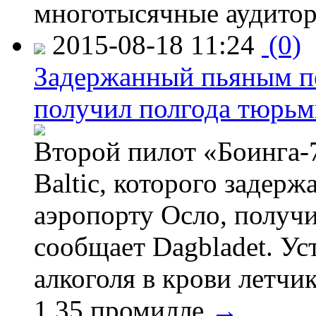
многотысячные аудитор
2015-08-18 11:24
(0)
Задержанный пьяным пе
получил полгода тюрь
Второй пилот «Боинга-
Baltic, которого задер
аэропорту Осло, получ
сообщает Dagbladet. Ус
алкоголя в крови летчи
1,35 промилле.
→