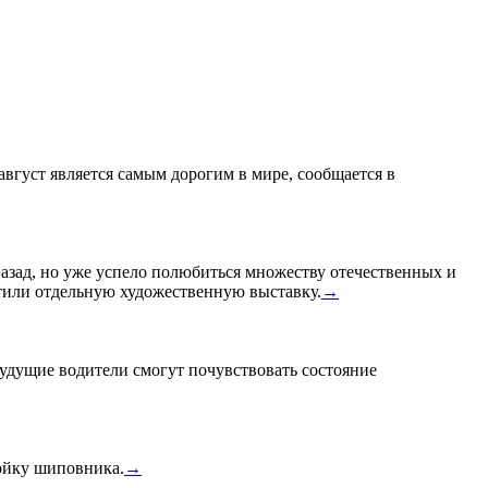
 август является самым дорогим в мире, сообщается в
назад, но уже успело полюбиться множеству отечественных и
или отдельную художественную выставку.
→
удущие водители смогут почувствовать состояние
тойку шиповника.
→