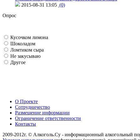
2015-08-31 13:05
(0)
Опрос
Кусочком лимона
Шоколадом
Ломтиком сыра
Не закусываю
Другое
О Проекте
Сотрудничество
Размещение информации
Ограничение ответственности
Контакты
2009-2012г. © Алкоголь.Су - информационный алкогольный по