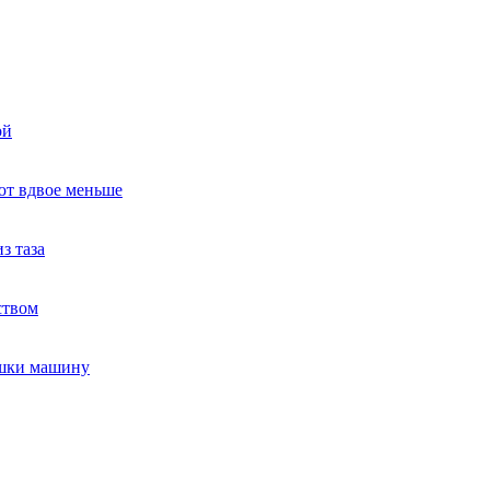
ой
ют вдвое меньше
з таза
ством
ушки машину