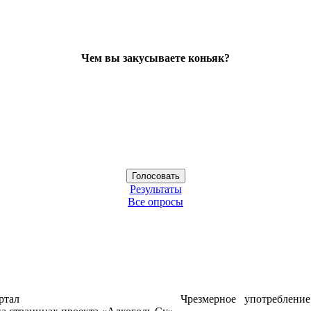
Чем вы закусываете коньяк?
Результаты
Все опросы
ртал
Чрезмерное употреблени