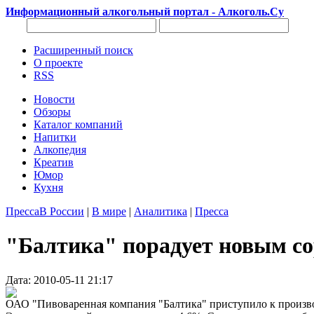
Информационный алкогольный портал - Алкоголь.Су
Расширенный поиск
О проекте
RSS
Новости
Обзоры
Каталог компаний
Напитки
Алкопедия
Креатив
Юмор
Кухня
Пресса
В России
|
В мире
|
Аналитика
|
Пресса
"Балтика" порадует новым со
Дата: 2010-05-11 21:17
ОАО "Пивоваренная компания "Балтика" приступило к производ