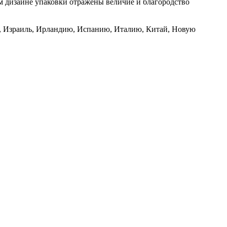
ом дизайне упаковки отражены величие и благородство
ию, Израиль, Ирландию, Испанию, Италию, Китай, Новую