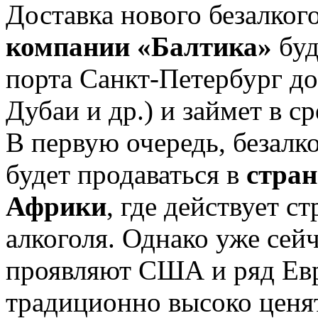
Доставка нового безалког
компании «Балтика»
буд
порта Санкт-Петербург до
Дубаи и др.) и займет в с
В первую очередь, безалк
будет продаваться в
стран
Африки
, где действует с
алкоголя. Однако уже сей
проявляют США и ряд Евр
традиционно высоко ценят