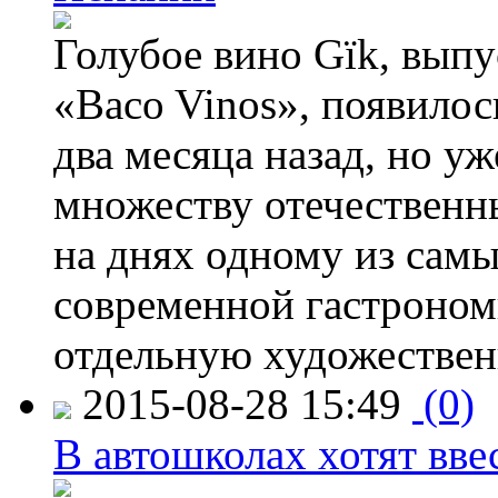
Голубое вино Gïk, вып
«Baco Vinos», появилос
два месяца назад, но у
множеству отечественн
на днях одному из сам
современной гастроно
отдельную художествен
2015-08-28 15:49
(0)
В автошколах хотят ввес