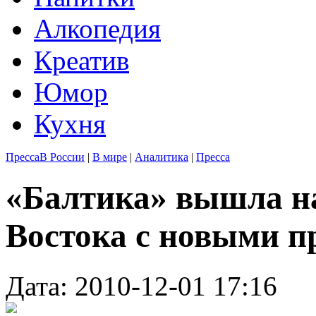
Алкопедия
Креатив
Юмор
Кухня
Пресса
В России
|
В мире
|
Аналитика
|
Пресса
«Балтика» вышла н
Востока с новыми п
Дата: 2010-12-01 17:16