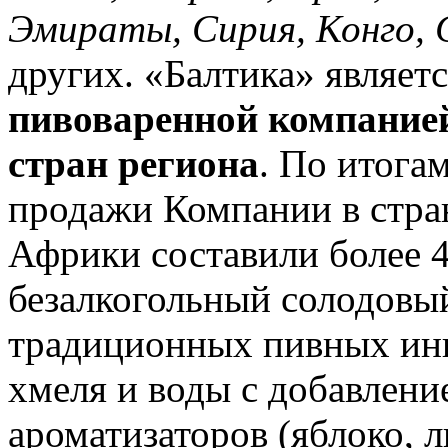
Эмираты, Сирия, Конго, 
других. «Балтика» являет
пивоваренной компание
стран региона
. По итога
продажи Компании в стра
Африки составили более 
безалкогольный солодовый
традиционных пивных инг
хмеля и воды с добавлени
ароматизаторов (яблоко, л