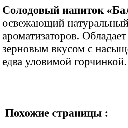
Солодовый напиток «Бал
освежающий натуральный 
ароматизаторов. Обладае
зерновым вкусом с насы
едва уловимой горчинкой.
Похожие страницы :