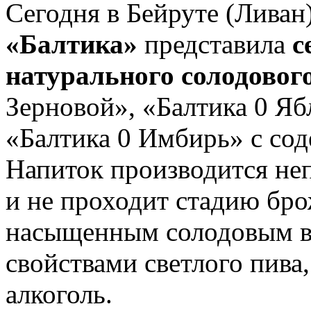
Сегодня в Бейруте (Ливан
«Балтика»
представила
с
натурального солодовог
Зерновой», «Балтика 0 Яб
«Балтика 0 Имбирь» с сод
Напиток производится неп
и не проходит стадию бро
насыщенным солодовым 
свойствами светлого пива
алкоголь.