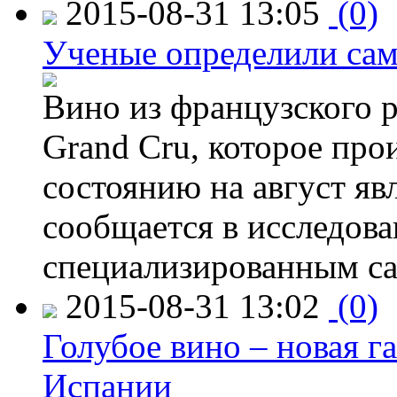
2015-08-31 13:05
(0)
Ученые определили сам
Вино из французского 
Grand Cru, которое прои
состоянию на август яв
сообщается в исследов
специализированным са
2015-08-31 13:02
(0)
Голубое вино – новая г
Испании