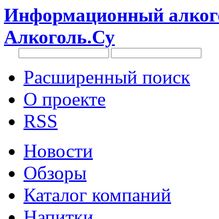
Информационный алкого
Алкоголь.Су
Расширенный поиск
О проекте
RSS
Новости
Обзоры
Каталог компаний
Напитки