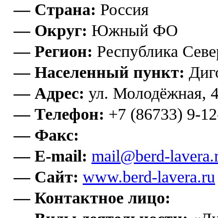
— Страна:
Россия
— Округ:
Южный ФО
— Регион:
Республика Севе
— Населенный пункт:
Диг
— Адрес:
ул. Молодёжная, 
— Телефон:
+7 (86733) 9-12
— Факс:
— E-mail:
mail@berd-lavera.
— Сайт:
www.berd-lavera.ru
— Контактное лицо: