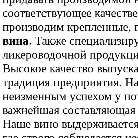
соответствующее качеств
производим крепленные, п
вина
. Также специализир
ликероводочной продукц
Высокое качество выпуск
традиция предприятия. Н
неизменным успехом у по
важнейшая составляющая 
Наше вино выдерживается
где строго соблюдается н