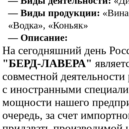
— Виды деятельности:
«Ди
— Виды продукции:
«Вина
«Водка», «Коньяк»
— Описание:
На сегодняшний день Рос
"БЕРД-ЛАВЕРА"
являет
совместной деятельности
с иностранными специали
мощности нашего предпри
очередь, за счет импортн
придавать производимой 