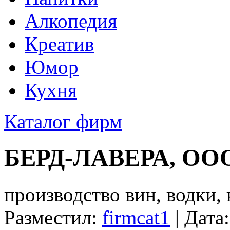
Алкопедия
Креатив
Юмор
Кухня
Каталог фирм
БЕРД-ЛАВЕРА, ОО
производство вин, водки,
Разместил:
firmcat1
| Дата