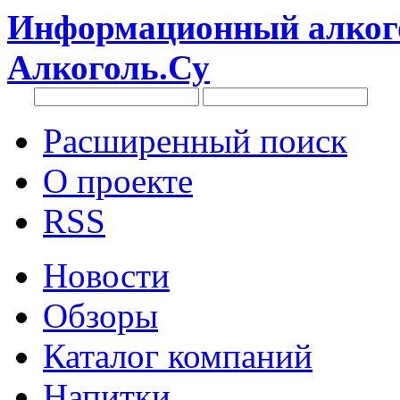
Информационный алкого
Алкоголь.Су
Расширенный поиск
О проекте
RSS
Новости
Обзоры
Каталог компаний
Напитки