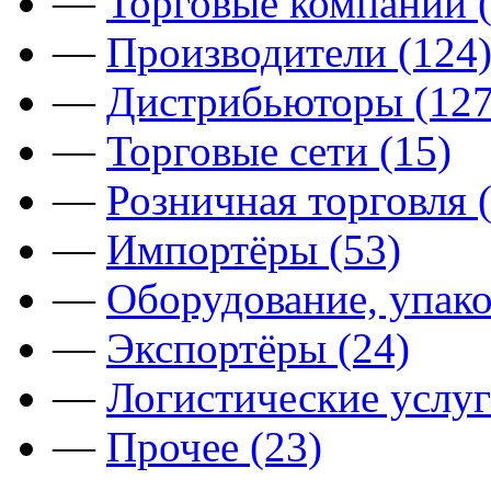
—
Торговые компании (
—
Производители (124
—
Дистрибьюторы (127
—
Торговые сети (15)
—
Розничная торговля 
—
Импортёры (53)
—
Оборудование, упако
—
Экспортёры (24)
—
Логистические услуг
—
Прочее (23)