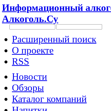
Информационный алкого
Алкоголь.Су
Расширенный поиск
О проекте
RSS
Новости
Обзоры
Каталог компаний
Напитки