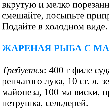
вкрутую и мелко порезанн
смешайте, посыпьте припр
Подайте в холодном виде.
ЖАРЕНАЯ РЫБА С М
Требуется
: 400 г филе суд
репчатого лука, 10 ст. л. 
майонеза, 100 мл виски, п
петрушка, сельдерей.