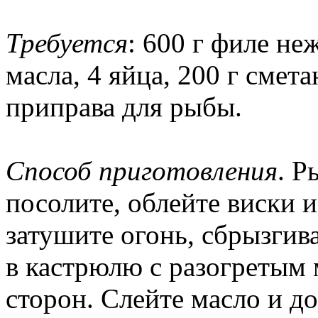
Требуется
: 600 г филе не
масла, 4 яйца, 200 г смета
приправа для рыбы.
Способ приготовления
. Р
посолите, облейте виски и
затушите огонь, сбрызгив
в кастрюлю с разогретым 
сторон. Слейте масло и д