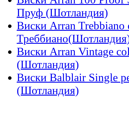
Пруф (Шотландия)
Виски Arran Trebbiano 
Треббиано(Шотландия
Виски Arran Vintage co
(Шотландия)
Виски Balblair Single p
(Шотландия)