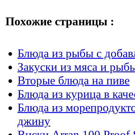
Похожие страницы :
Блюда из рыбы с добав
Закуски из мяса и рыб
Вторые блюда на пиве
Блюда из курица в каче
Блюда из морепродуктов
джину
Виски Arran 100 Proof 