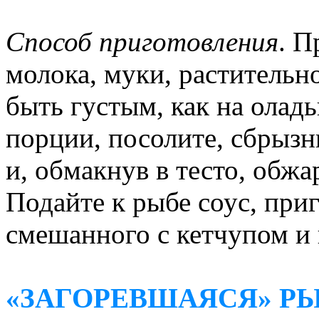
Способ приготовления
. П
молока, муки, растительн
быть густым, как на олад
порции, посолите, сбрызн
и, обмакнув в тесто, обжа
Подайте к рыбе соус, при
смешанного с кетчупом и
«ЗАГОРЕВШАЯСЯ» Р