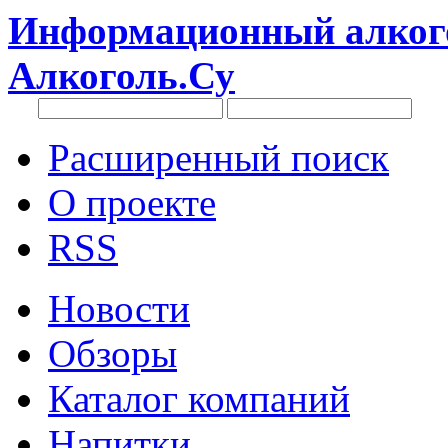
Информационный алкого
Алкоголь.Су
Расширенный поиск
О проекте
RSS
Новости
Обзоры
Каталог компаний
Напитки