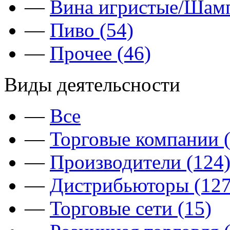
—
Вина игристые/Шамп
—
Пиво (54)
—
Прочее (46)
Виды деятельсности
—
Все
—
Торговые компании (
—
Производители (124
—
Дистрибьюторы (127
—
Торговые сети (15)