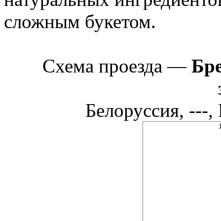
сложным букетом.
Схема проезда —
Бр
Белоруссия, ---,