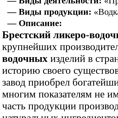
— Виды деятельности:
«Пр
— Виды продукции:
«Водк
— Описание:
Брестский ликеро-водо
крупнейших производител
водочных
изделий в стра
историю своего существова
завод приобрел богатейши
многим показателям не им
часть продукции произво
натуральных ингредиенто