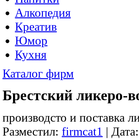
Алкопедия
Креатив
Юмор
Кухня
Каталог фирм
Брестский ликеро-в
производсто и поставка 
Разместил:
firmcat1
| Дата