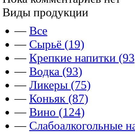
Виды продукции
—
Все
—
Сырьё (19)
—
Крепкие напитки (93
—
Водка (93)
—
Ликеры (75)
—
Коньяк (87)
—
Вино (124)
—
Слабоалкогольные на