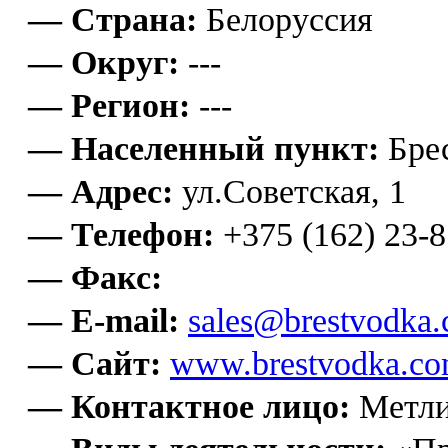
— Страна:
Белоруссия
— Округ:
---
— Регион:
---
— Населенный пункт:
Бре
— Адрес:
ул.Советская, 1
— Телефон:
+375 (162) 23-8
— Факс:
— E-mail:
sales@brestvodka
— Сайт:
www.brestvodka.c
— Контактное лицо:
Метли