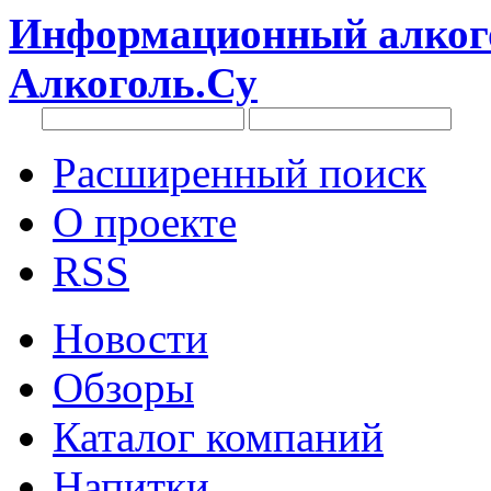
Информационный алкого
Алкоголь.Су
Расширенный поиск
О проекте
RSS
Новости
Обзоры
Каталог компаний
Напитки