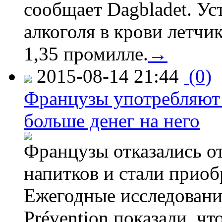
сообщает Dagbladet. Ус
алкоголя в крови летчи
1,35 промилле.
→
2015-08-14 21:44
(0)
Французы употребляют 
больше денег на него
Французы отказались от
напитков и стали приоб
Ежегодные исследования
Prévention показали, ч