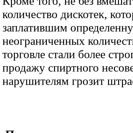
Кроме того, не без вмеша
количество дискотек, кот
заплатившим определенную
неограниченных количест
торговле стали более стро
продажу спиртного несов
нарушителям грозит штраф