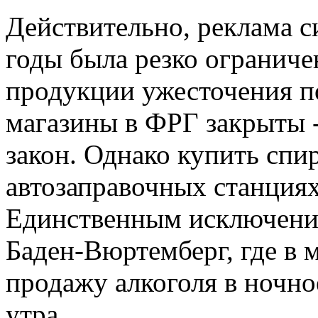
Действительно, реклама с
годы была резко ограничен
продукции ужесточения п
магазины в ФРГ закрыты -
закон. Однако купить спи
автозаправочных станциях,
Единственным исключение
Баден-Вюртемберг, где в м
продажу алкоголя в ночное
утра.