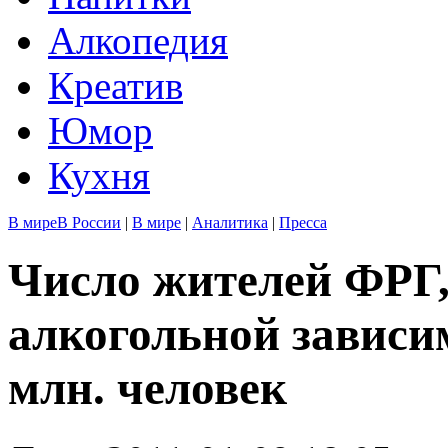
Алкопедия
Креатив
Юмор
Кухня
В мире
В России
|
В мире
|
Аналитика
|
Пресса
Число жителей ФРГ
алкогольной зависим
млн. человек