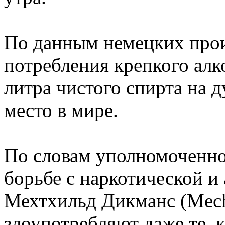
По данным немецких прои
потребления крепкого алк
литра чистого спирта на д
место в мире.
По словам уполномоченно
борьбе с наркотической и
Мехтхильд Дикманс (Mech
злоупотребляют даже те, 