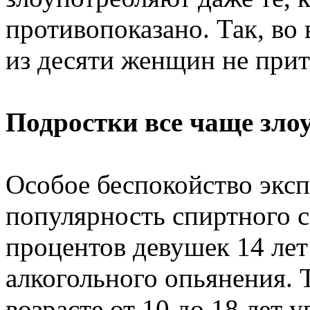
противопоказано. Так, во
из десяти женщин не прит
Подростки все чаще зло
Особое беспокойство эксп
популярность спиртного с
процентов девушек 14 лет 
алкогольного опьянения. 
возрасте от 10 до 18 лет 