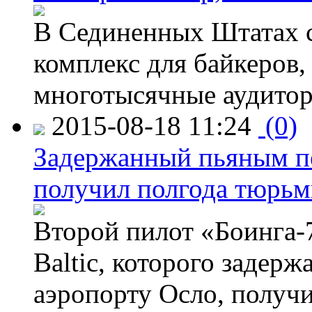
В Сединенных Штатах с
комплекс для байкеров,
многотысячные аудитор
2015-08-18 11:24
(0)
Задержанный пьяным пе
получил полгода тюрь
Второй пилот «Боинга-
Baltic, которого задер
аэропорту Осло, получ