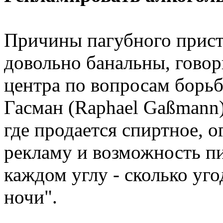
Причины пагубного прист
довольно банальны, гово
центра по вопросам борь
Гасман (Raphael Gaßmann)
где продается спиртное, 
рекламу и возможность пи
каждом углу - сколько уго
ночи".