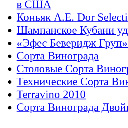
в США
Коньяк A.E. Dor Select
Шампанское Кубани уд
«Эфес Беверидж Груп» 
Сорта Винограда
Столовые Сорта Виног
Технические Сорта Ви
Terravino 2010
Сорта Винограда Двой