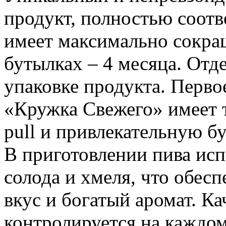
продукт, полностью соотв
имеет максимально сокра
бутылках – 4 месяца. Отде
упаковке продукта. Перво
«Кружка Свежего» имеет 
pull и привлекательную б
В приготовлении пива ис
солода и хмеля, что обес
вкус и богатый аромат. К
контролируется на каждом