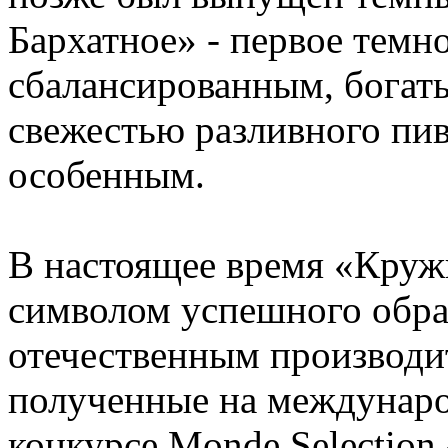
Бархатное» - первое темно
сбалансированным, богат
свежестью разливного пив
особенным.
В настоящее время «Круж
символом успешного обра
отечественным производит
полученные на междунар
конкурсе Monde Selection