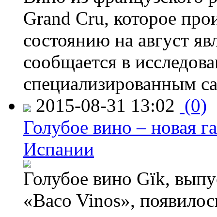
Grand Cru, которое прои
состоянию на август яв
сообщается в исследов
специализированным са
2015-08-31 13:02
(0)
Голубое вино – новая г
Испании
Голубое вино Gïk, вып
«Baco Vinos», появилос