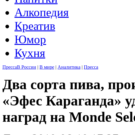
Алкопедия
Креатив
Юмор
Кухня
Пресса
В России
|
В мире
|
Аналитика
|
Пресса
Два сорта пива, пр
«Эфес Караганда» у
наград на Monde Sel