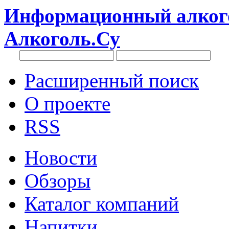
Информационный алкого
Алкоголь.Су
Расширенный поиск
О проекте
RSS
Новости
Обзоры
Каталог компаний
Напитки