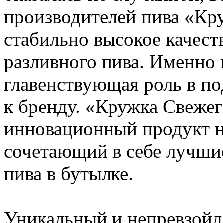
производителей пива «Кр
стабильно высокое качест
разливного пива. Именно 
главенствующая роль в п
к бренду. «Кружка Свежег
инновационный продукт н
сочетающий в себе лучшие
пива в бутылке.
Уникальный и непревзойд