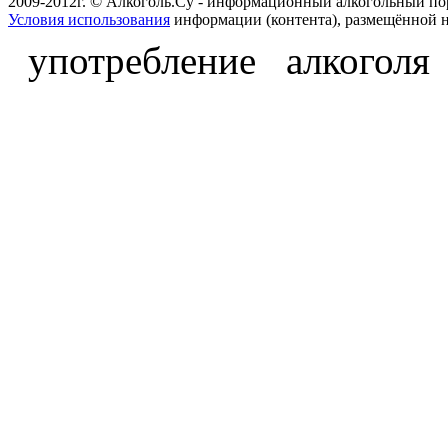
2009-2012г. © Алкоголь.Су - информационный алкогольный по
Условия использования
информации (контента), размещённой н
употребление алкоголя