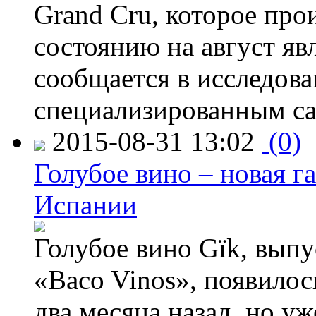
Grand Cru, которое прои
состоянию на август яв
сообщается в исследов
специализированным са
2015-08-31 13:02
(0)
Голубое вино – новая г
Испании
Голубое вино Gïk, вып
«Baco Vinos», появилос
два месяца назад, но у