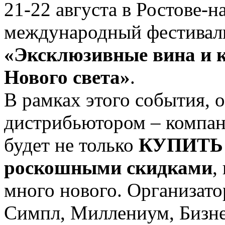
21-22 августа в Ростове-
международный фестиваль
«Эксклюзивные вина и к
Нового света»
.
В рамках этого события,
дистрибьютором – компа
будет не только
КУПИТЬ 
роскошными скидками
,
много нового. Организат
Симпл, Миллениум, Бизне