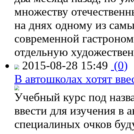
множеству отечественн
на днях одному из сам
современной гастроно
отдельную художествен
2015-08-28 15:49
(0)
В автошколах хотят ввес
Учебный курс под назв
ввести для изучения в
специалиных очков буд