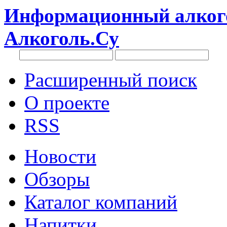
Информационный алкого
Алкоголь.Су
Расширенный поиск
О проекте
RSS
Новости
Обзоры
Каталог компаний
Напитки