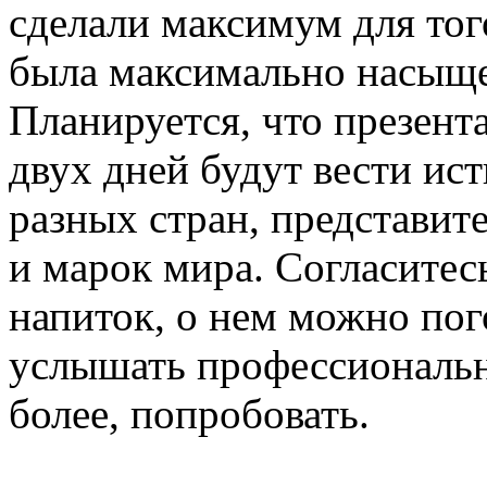
сделали максимум для тог
была максимально насыще
Планируется, что презент
двух дней будут вести ис
разных стран, представит
и марок мира. Согласитесь
напиток, о нем можно пого
услышать профессиональн
более, попробовать.