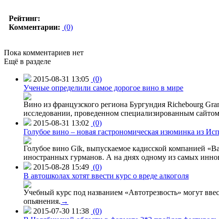
Рейтинг:
Комментарии:
(0)
Пока комментариев нет
Ещё в разделе
2015-08-31 13:05
(0)
Ученые определили самое дорогое вино в мире
Вино из французского региона Бургундия Richebourg Grand
исследовании, проведенном специализированным сайтом 
2015-08-31 13:02
(0)
Голубое вино – новая гастрономическая изюминка из Ис
Голубое вино Gïk, выпускаемое кадисской компанией «Ba
иностранных гурманов. А на днях одному из самых инн
2015-08-28 15:49
(0)
В автошколах хотят ввести курс о вреде алкоголя
Учебный курс под названием «Автотрезвость» могут вве
опьянения.
→
2015-07-30 11:38
(0)