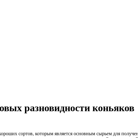
овых разновидности коньяков
 хороших сортов, которым является основным сырьем для получе