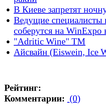
В Киеве запретят ночн
Ведущие специалисты 
соберутся на WinExpo 
"Adritic Wine" TM
Айсвайн (Eiswein, Ice 
Рейтинг:
Комментарии:
(0)