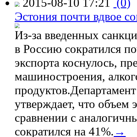
2015-08-10 17:21
(0)
Эстония почти вдвое со
Из-за введенных санкци
в Россию сократился по
экспорта коснулось, пр
машиностроения, алког
продуктов.Департамент
утверждает, что объем 
сравнении с аналогичн
сократился на 41%.
→