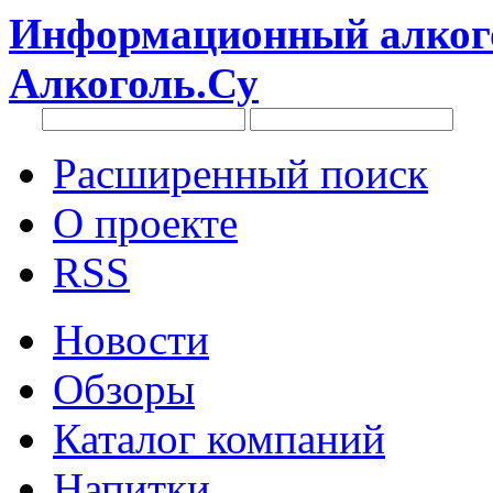
Информационный алкого
Алкоголь.Су
Расширенный поиск
О проекте
RSS
Новости
Обзоры
Каталог компаний
Напитки