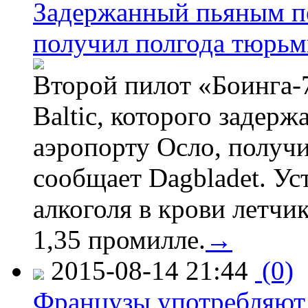
Задержанный пьяным пе
получил полгода тюрь
Второй пилот «Боинга-
Baltic, которого задер
аэропорту Осло, получ
сообщает Dagbladet. Ус
алкоголя в крови летчи
1,35 промилле.
→
2015-08-14 21:44
(0)
Французы употребляют 