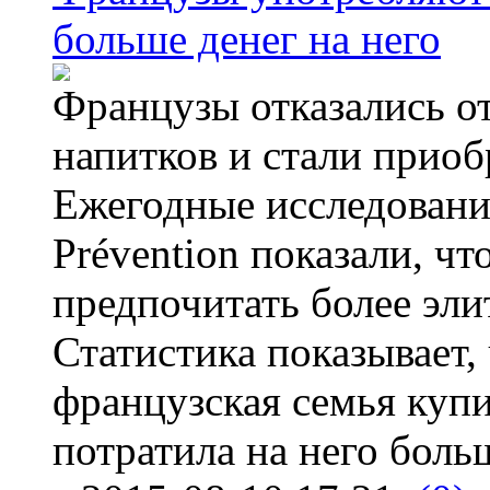
больше денег на него
Французы отказались от
напитков и стали приоб
Ежегодные исследования
Prévention показали, ч
предпочитать более эли
Статистика показывает, 
французская семья купи
потратила на него больш