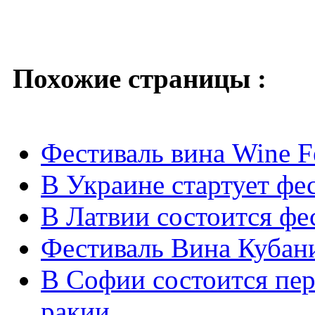
Похожие страницы :
Фестиваль вина Wine F
В Украине стартует фес
В Латвии состоится фе
Фестиваль Вина Кубани
В Софии состоится пе
ракии