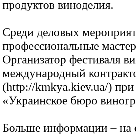
продуктов виноделия.
Среди деловых мероприяти
профессиональные мастер
Организатор фестиваля в
международный контракт
(http://kmkya.kiev.ua/) п
«Украинское бюро виногра
Больше информации – на 