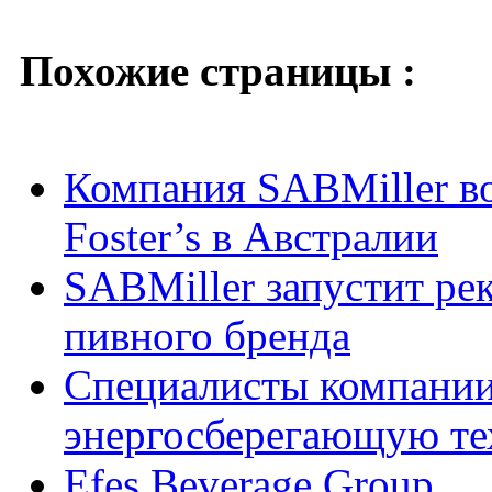
Похожие страницы :
Компания SABMiller во
Foster’s в Австралии
SABMiller запустит р
пивного бренда
Cпециалисты компании
энергосберегающую те
Efes Beverage Group