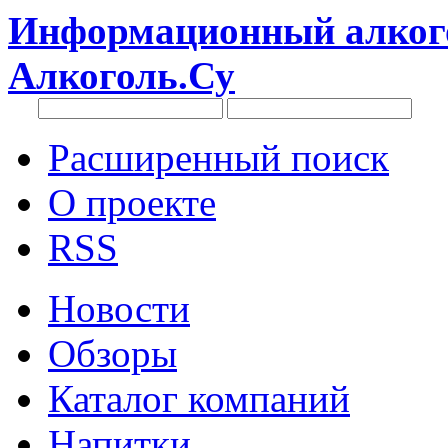
Информационный алкого
Алкоголь.Су
Расширенный поиск
О проекте
RSS
Новости
Обзоры
Каталог компаний
Напитки