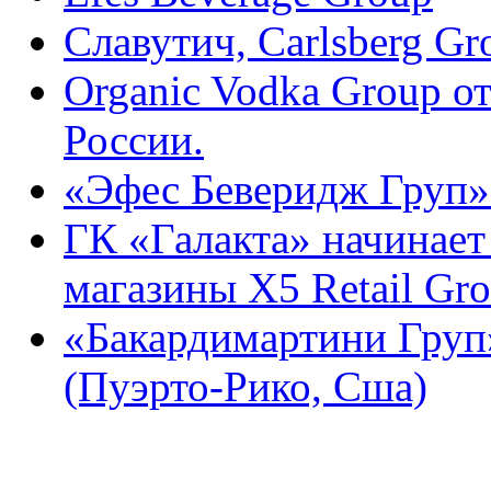
Славутич, Carlsberg Gr
Organic Vodka Group о
России.
«Эфес Беверидж Груп» 
ГК «Галакта» начинает
магазины X5 Retail Gr
«Бакардимартини Груп»
(Пуэрто-Рико, Сша)