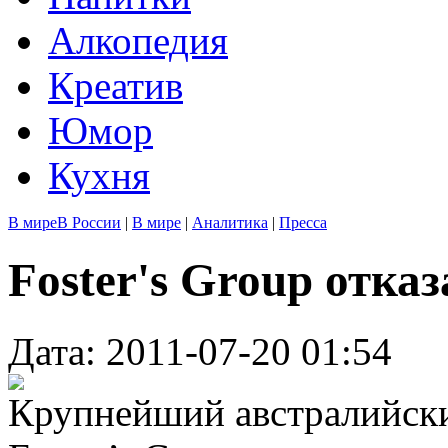
Алкопедия
Креатив
Юмор
Кухня
В мире
В России
|
В мире
|
Аналитика
|
Пресса
Foster's Group отка
Дата: 2011-07-20 01:54
Крупнейший австралийск