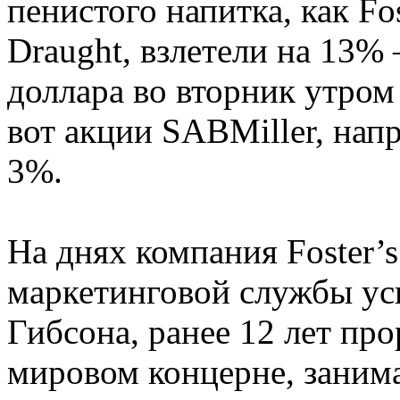
пенистого напитка, как Fos
Draught, взлетели на 13%
доллара во вторник утром
вот акции SABMiller, нап
3%.
На днях компания Foster’s
маркетинговой службы у
Гибсона, ранее 12 лет пр
мировом концерне, заним