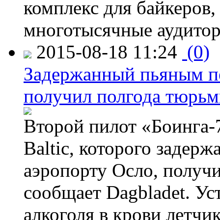
комплекс для байкеров,
многотысячные аудитор
2015-08-18 11:24
(0)
Задержанный пьяным пе
получил полгода тюрь
Второй пилот «Боинга-
Baltic, которого задер
аэропорту Осло, получ
сообщает Dagbladet. Ус
алкоголя в крови летчи