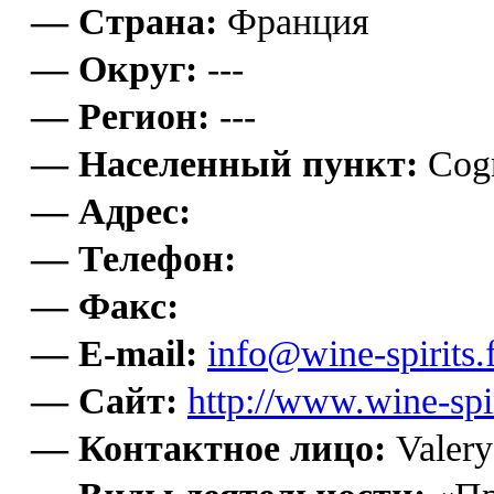
— Страна:
Франция
— Округ:
---
— Регион:
---
— Населенный пункт:
Cog
— Адрес:
— Телефон:
— Факс:
— E-mail:
info@wine-spirits.
— Сайт:
http://www.wine-spir
— Контактное лицо:
Valery