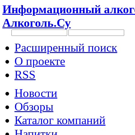
Информационный алкого
Алкоголь.Су
Расширенный поиск
О проекте
RSS
Новости
Обзоры
Каталог компаний
Напитки