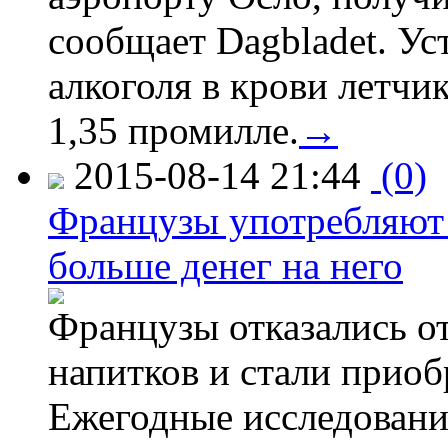
сообщает Dagbladet. Ус
алкоголя в крови летчи
1,35 промилле.
→
2015-08-14 21:44
(0)
Французы употребляют 
больше денег на него
Французы отказались от
напитков и стали приоб
Ежегодные исследования