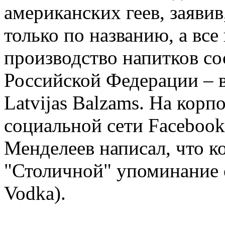
американских геев, заявив
только по названию, а все
производство напитков со
Российской Федерации – в
Latvijas Balzams. На корп
социальной сети Facebook
Менделеев написал, что к
"Столичной" упоминание о
Vodka).