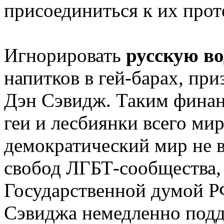
присоединиться к их прот
Игнорировать
русскую в
напитков в гей-барах, пр
Дэн Сэвидж. Таким финан
геи и лесбиянки всего мир
демократический мир не 
свобод ЛГБТ-сообщества,
Государственной думой Р
Сэвиджа немедленно под