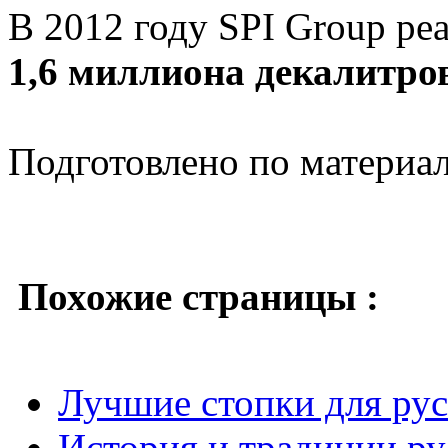
В 2012 году SPI Group ре
1,6 миллиона декалитро
Подготовлено по материа
Похожие страницы :
Лучшие стопки для рус
История и традиции ру