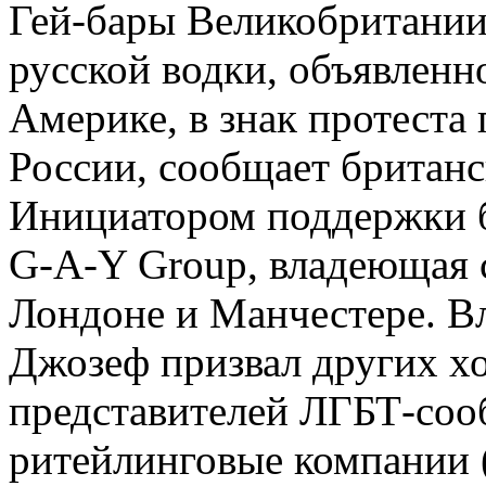
Гей-бары Великобритании
русской водки, объявленн
Америке, в знак протеста
России, сообщает британс
Инициатором поддержки б
G-A-Y Group, владеющая с
Лондоне и Манчестере. В
Джозеф призвал других хо
представителей ЛГБТ-соо
ритейлинговые компании (