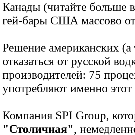
Канады (читайте больше в
гей-бары США массово отк
Решение американских (а 
отказаться от русской вод
производителей: 75 процен
употребляют именно этот
Компания SPI Group, кот
"Столичная"
, немедленн