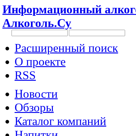
Информационный алкого
Алкоголь.Су
Расширенный поиск
О проекте
RSS
Новости
Обзоры
Каталог компаний
Напитки