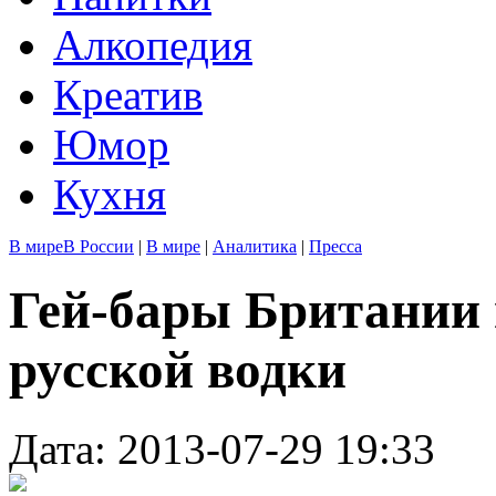
Алкопедия
Креатив
Юмор
Кухня
В мире
В России
|
В мире
|
Аналитика
|
Пресса
Гей-бары Британии 
русской водки
Дата: 2013-07-29 19:33