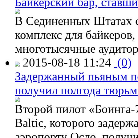
Байкерский бар, ставши
В Сединенных Штатах с
комплекс для байкеров,
многотысячные аудитор
2015-08-18 11:24
(0)
Задержанный пьяным пе
получил полгода тюрь
Второй пилот «Боинга-
Baltic, которого задер
аэропорту Осло, получ