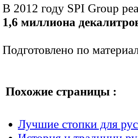
В 2012 году SPI Group ре
1,6 миллиона декалитро
Подготовлено по материа
Похожие страницы :
Лучшие стопки для рус
История и традиции ру