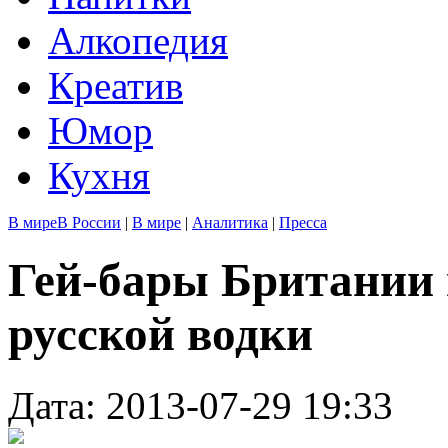
Алкопедия
Креатив
Юмор
Кухня
В мире
В России
|
В мире
|
Аналитика
|
Пресса
Гей-бары Британии 
русской водки
Дата: 2013-07-29 19:33