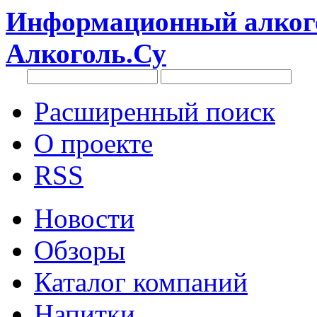
Информационный алкого
Алкоголь.Су
Расширенный поиск
О проекте
RSS
Новости
Обзоры
Каталог компаний
Напитки