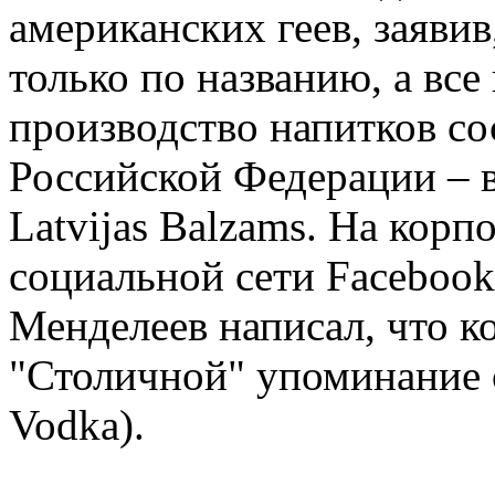
американских геев, заявив
только по названию, а все
производство напитков со
Российской Федерации – в
Latvijas Balzams. На корп
социальной сети Facebook
Менделеев написал, что к
"Столичной" упоминание о
Vodka).