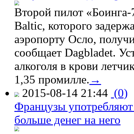
Второй пилот «Боинга-
Baltic, которого задер
аэропорту Осло, получ
сообщает Dagbladet. Ус
алкоголя в крови летчи
1,35 промилле.
→
2015-08-14 21:44
(0)
Французы употребляют 
больше денег на него