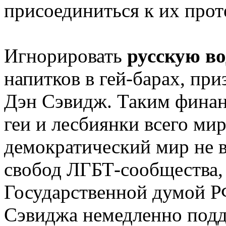
присоединиться к их прот
Игнорировать
русскую в
напитков в гей-барах, пр
Дэн Сэвидж. Таким финан
геи и лесбиянки всего мир
демократический мир не 
свобод ЛГБТ-сообщества,
Государственной думой Р
Сэвиджа немедленно под