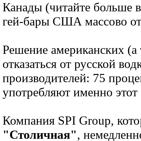
Канады (читайте больше в
гей-бары США массово отк
Решение американских (а 
отказаться от русской вод
производителей: 75 процен
употребляют именно этот
Компания SPI Group, кот
"Столичная"
, немедленн