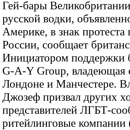
Гей-бары Великобритании
русской водки, объявленн
Америке, в знак протеста
России, сообщает британс
Инициатором поддержки б
G-A-Y Group, владеющая с
Лондоне и Манчестере. В
Джозеф призвал других хо
представителей ЛГБТ-соо
ритейлинговые компании (