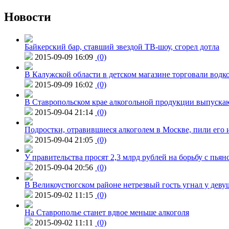
Новости
Байкерский бар, ставший звездой ТВ-шоу, сгорел дотла
2015-09-09 16:09
(0)
В Калужской области в детском магазине торговали водк
2015-09-09 16:02
(0)
В Ставропольском крае алкогольной продукции выпуска
2015-09-04 21:14
(0)
Подростки, отравившиеся алкоголем в Москве, пили его и
2015-09-04 21:05
(0)
У правительства просят 2,3 млрд рублей на борьбу с пьян
2015-09-04 20:56
(0)
В Великоустюгском районе нетрезвый гость угнал у дев
2015-09-02 11:15
(0)
На Ставрополье станет вдвое меньше алкоголя
2015-09-02 11:11
(0)