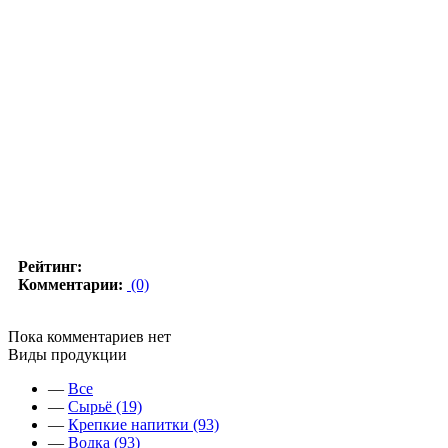
Рейтинг:
Комментарии:
(0)
Пока комментариев нет
Виды продукции
—
Все
—
Сырьё (19)
—
Крепкие напитки (93)
—
Водка (93)