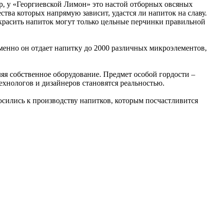
р, у «Георгиевской Лимон» это настой отборных овсяных
ства которых напрямую зависит, удастся ли напиток на славу.
красить напиток могут только цельные перчинки правильной
менно он отдает напитку до 2000 различных микроэлементов,
яя собственное оборудование. Предмет особой гордости –
хнологов и дизайнеров становятся реальностью.
сились к производству напитков, которым посчастливится