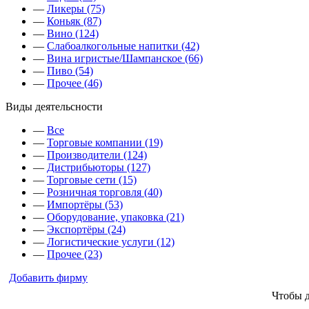
—
Ликеры (75)
—
Коньяк (87)
—
Вино (124)
—
Слабоалкогольные напитки (42)
—
Вина игристые/Шампанское (66)
—
Пиво (54)
—
Прочее (46)
Виды деятельсности
—
Все
—
Торговые компании (19)
—
Производители (124)
—
Дистрибьюторы (127)
—
Торговые сети (15)
—
Розничная торговля (40)
—
Импортёры (53)
—
Оборудование, упаковка (21)
—
Экспортёры (24)
—
Логистические услуги (12)
—
Прочее (23)
Добавить фирму
Чтобы 