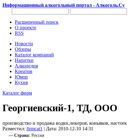
Информационный алкогольный портал - Алкоголь.Су
Расширенный поиск
О проекте
RSS
Новости
Обзоры
Каталог компаний
Напитки
Алкопедия
Креатив
Юмор
Кухня
Каталог фирм
Георгиевский-1, ТД, ООО
производство и продажа водки,ликеров, коньяков, настоек
Разместил:
firmcat1
| Дата: 2010-12-10 14:31
— Страна:
Россия