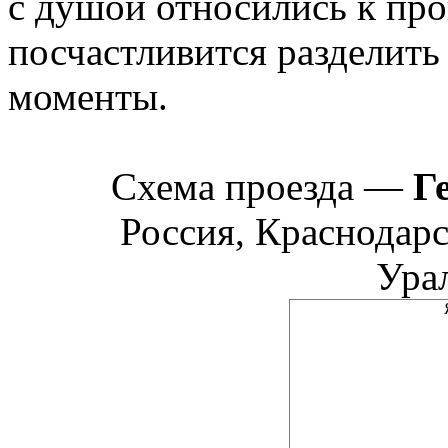
с душой относились к про
посчастливится разделить
моменты.
Схема проезда —
Г
Россия, Краснодарс
Урал