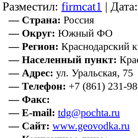
Разместил:
firmcat1
| Дата
— Страна:
Россия
— Округ:
Южный ФО
— Регион:
Краснодарский к
— Населенный пункт:
Кра
— Адрес:
ул. Уральская, 75
— Телефон:
+7 (861) 231-98
— Факс:
— E-mail:
tdg@pochta.ru
— Сайт:
www.geovodka.ru