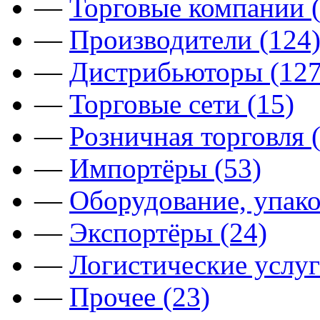
—
Торговые компании (
—
Производители (124
—
Дистрибьюторы (127
—
Торговые сети (15)
—
Розничная торговля 
—
Импортёры (53)
—
Оборудование, упако
—
Экспортёры (24)
—
Логистические услуг
—
Прочее (23)