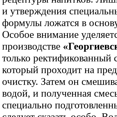
и утверждения специальн
формулы ложатся в основ
Особое внимание уделяетс
производстве
«Георгиевс
только ректификованный с
который проходит на пре
очистку. Затем он смешив
водой, и полученная смес
специально подготовленн
следует сказать особо. Во