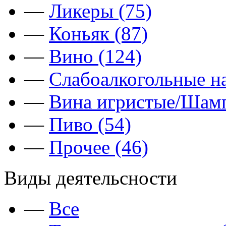
—
Ликеры (75)
—
Коньяк (87)
—
Вино (124)
—
Слабоалкогольные на
—
Вина игристые/Шамп
—
Пиво (54)
—
Прочее (46)
Виды деятельсности
—
Все