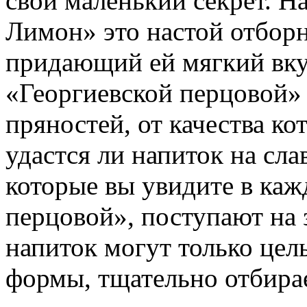
свой маленький секрет. Н
Лимон» это настой отбор
придающий ей мягкий вкус
«Георгиевской перцовой» 
пряностей, от качества к
удастся ли напиток на сл
которые вы увидите в каж
перцовой», поступают на 
напиток могут только це
формы, тщательно отбира