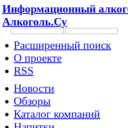
Информационный алкого
Алкоголь.Су
Расширенный поиск
О проекте
RSS
Новости
Обзоры
Каталог компаний
Напитки