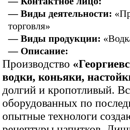
— Контактное лицо:
— Виды деятельности:
«Пр
торговля»
— Виды продукции:
«Водка
— Описание:
Производство
«Георгиев
водки, коньяки, настой
долгий и кропотливый. Вс
оборудованных по последн
опытные технологи созда
рецептуры напитков. Лишь