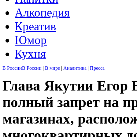
Алкопедия
Креатив
Юмор
Кухня
В России
В России
|
В мире
|
Аналитика
|
Пресса
Глава Якутии Егор 
полный запрет на п
магазинах, располо
многоквартирных д