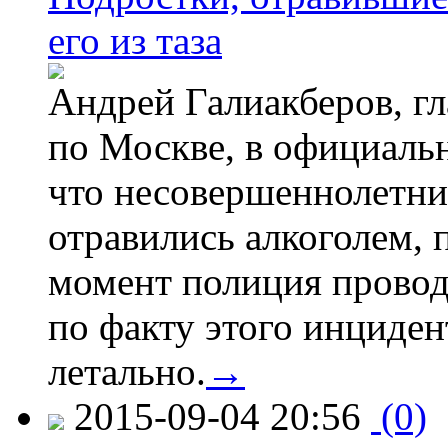
его из таза
Андрей Галиакберов, г
по Москве, в официаль
что несовершеннолетни
отравились алкоголем, п
момент полиция провод
по факту этого инциден
летально.
→
2015-09-04 20:56
(0)