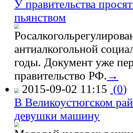
У правительства просят
пьянством
Росалкогольрегулирова
антиалкогольной соци
годы. Документ уже пер
правительство РФ.
→
2015-09-02 11:15
(0)
В Великоустюгском райо
девушки машину