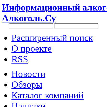
Информационный алкого
Алкоголь.Су
Расширенный поиск
О проекте
RSS
Новости
Обзоры
Каталог компаний
Напитки