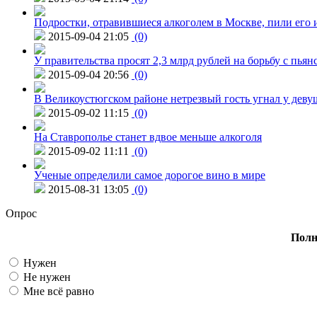
Подростки, отравившиеся алкоголем в Москве, пили его и
2015-09-04 21:05
(0)
У правительства просят 2,3 млрд рублей на борьбу с пьян
2015-09-04 20:56
(0)
В Великоустюгском районе нетрезвый гость угнал у дев
2015-09-02 11:15
(0)
На Ставрополье станет вдвое меньше алкоголя
2015-09-02 11:11
(0)
Ученые определили самое дорогое вино в мире
2015-08-31 13:05
(0)
Опрос
Полн
Нужен
Не нужен
Мне всё равно