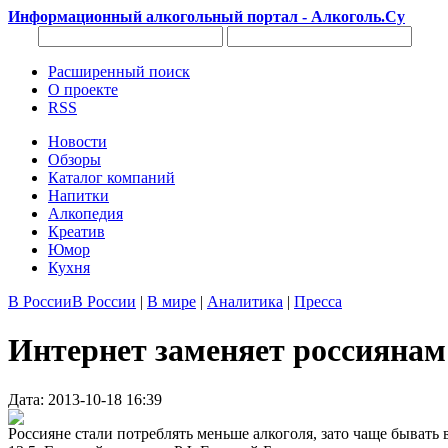
Информационный алкогольный портал - Алкоголь.Су
Расширенный поиск
О проекте
RSS
Новости
Обзоры
Каталог компаний
Напитки
Алкопедия
Креатив
Юмор
Кухня
В России
В России
|
В мире
|
Аналитика
|
Пресса
Интернет заменяет россиянам
Дата: 2013-10-18 16:39
Россияне стали потреблять меньше алкоголя, зато чаще бывать 