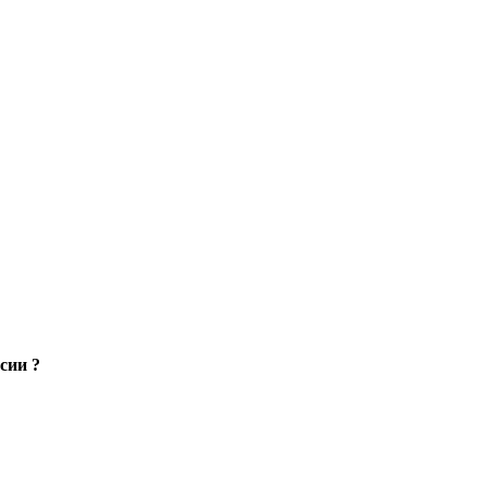
сии ?