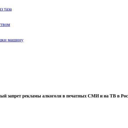
з таза
ством
ушки машину
ый запрет рекламы алкоголя в печатных СМИ и на ТВ в Рос