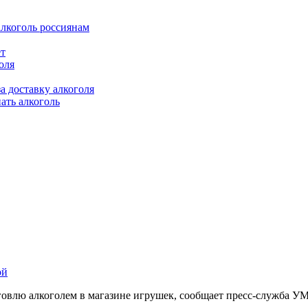
алкоголь россиянам
ет
оля
а доставку алкоголя
ать алкоголь
ой
овлю алкоголем в магазине игрушек, сообщает пресс-служба У