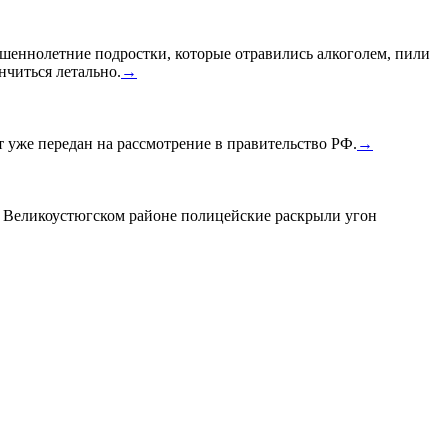
шеннолетние подростки, которые отравились алкоголем, пили
нчиться летально.
→
уже передан на рассмотрение в правительство РФ.
→
в Великоустюгском районе полицейские раскрыли угон