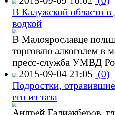
2015-09-09 16:02
(0)
В Калужской области в 
водкой
В Малоярославце полиц
торговлю алкоголем в м
пресс-служба УМВД Рос
2015-09-04 21:05
(0)
Подростки, отравившие
его из таза
Андрей Галиакберов, г