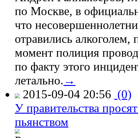
по Москве, в официаль
что несовершеннолетни
отравились алкоголем, п
момент полиция провод
по факту этого инциден
летально.
→
2015-09-04 20:56
(0)
У правительства просят
пьянством