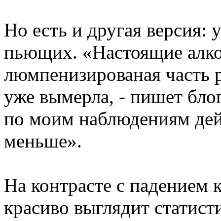
Но есть и другая версия:
пьющих. «Настоящие алког
люмпенизированая часть р
уже вымерла, - пишет бло
по моим наблюдениям дей
меньше».
На контрасте с падением 
красиво выглядит статист