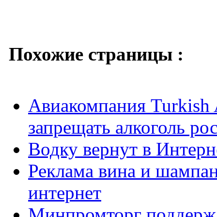
Похожие страницы :
Авиакомпания Turkish A
запрещать алкоголь ро
Водку вернут в Интерн
Реклама вина и шампан
интернет
Минпромторг поддерж