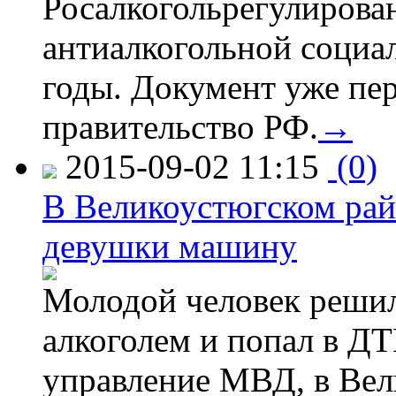
Росалкогольрегулирова
антиалкогольной соци
годы. Документ уже пер
правительство РФ.
→
2015-09-02 11:15
(0)
В Великоустюгском райо
девушки машину
Молодой человек решил 
алкоголем и попал в ДТ
управление МВД, в Вел