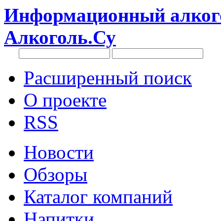
Информационный алкого
Алкоголь.Су
Расширенный поиск
О проекте
RSS
Новости
Обзоры
Каталог компаний
Напитки