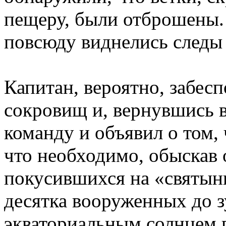
пещеру, были отброшены.
повсюду виднелись следы 
Капитан, вероятно, забес
сокровищ и, вернувшись в
команду и объявил о том, 
что необходимо, обыскав 
покусившихся на «святын
десятка вооруженных до з
экваториальным солнцем п