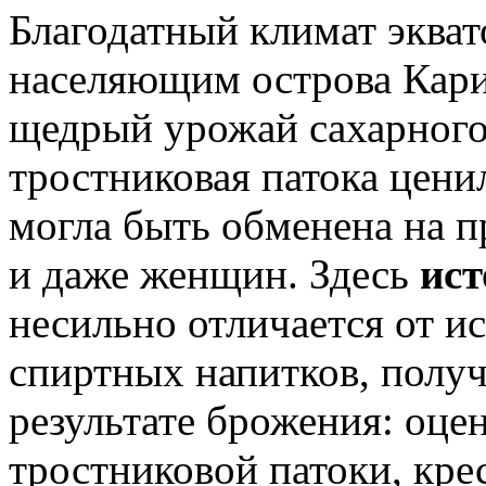
Благодатный климат экват
населяющим острова Кари
щедрый урожай сахарного 
тростниковая патока цен
могла быть обменена на п
и даже женщин. Здесь
ист
несильно отличается от и
спиртных напитков, полу
результате брожения: оце
тростниковой патоки, кре