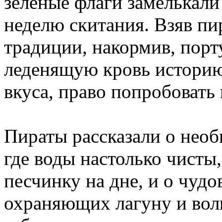
зеленые флаги замелькали
неделю скитания. Взяв пи
традиции, накормив, пор
леденящую кровь историю
вкуса, право попробовать
Пираты рассказали о необ
где воды настолько чисты
песчинку на дне, и о чуд
охраняющих лагуну и вол