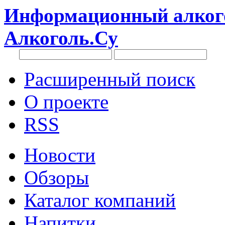
Информационный алкого
Алкоголь.Су
Расширенный поиск
О проекте
RSS
Новости
Обзоры
Каталог компаний
Напитки