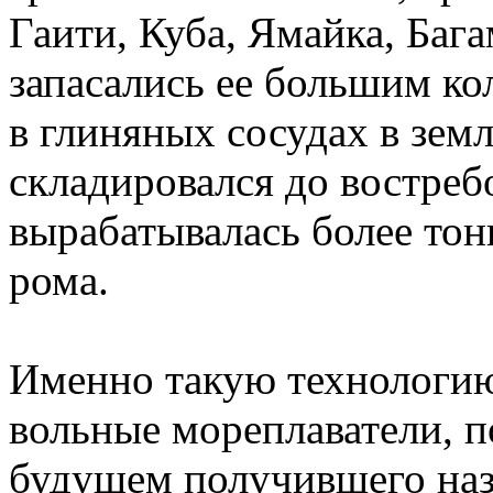
Гаити, Куба, Ямайка, Баг
запасались ее большим ко
в глиняных сосудах в зем
складировался до востреб
вырабатывалась более тон
рома.
Именно такую технологию
вольные мореплаватели, п
будущем получившего наз