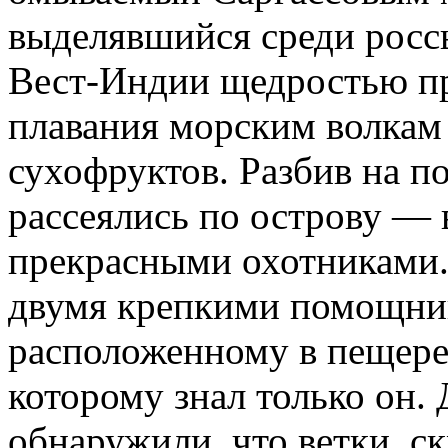
выделявшийся среди росс
Вест-Индии щедростью пр
плавания морским волкам
сухофруктов. Разбив на п
рассеялись по острову — 
прекрасными охотниками.
двумя крепкими помощник
расположенному в пещере 
которому знал только он.
обнаружили, что ветки, ск