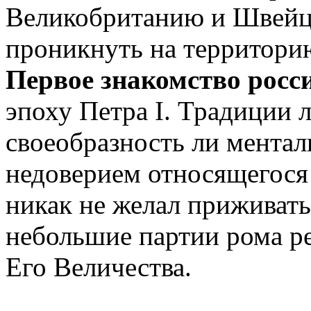
Великобританию и Швейца
проникнуть на территорию
Первое знакомство росс
эпоху Петра I. Традиции 
своеобразность ли ментали
недоверием относящегося 
никак не желал приживать
небольшие партии рома ре
Его Величества.