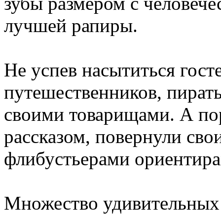
зубы размером с человече
лучшей рапиры.
Не успев насытиться гос
путешественников, пираты
своими товарищами. А по
рассказом, повернули сво
флибустьерами ориентира
Множество удивительны