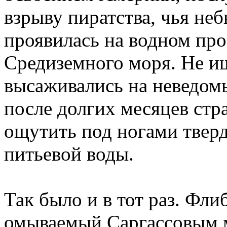
взрыву пиратства, чья не
проявилась на водном про
Средиземного моря. Не и
высаживались на неведом
после долгих месяцев стр
ощутить под ногами твер
питьевой воды.
Так было и в тот раз. Фл
омываемый Саргассовым м