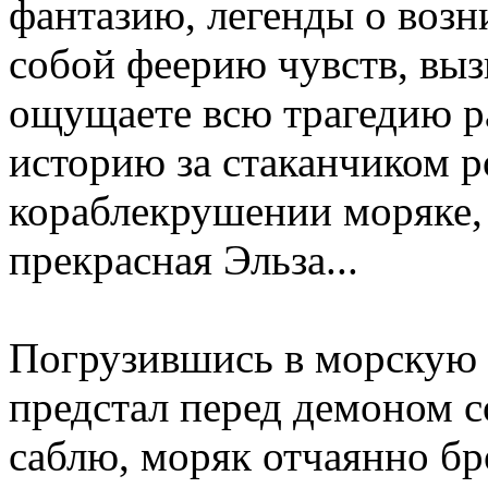
фантазию, легенды о воз
собой феерию чувств, вы
ощущаете всю трагедию р
историю за стаканчиком 
кораблекрушении моряке, 
прекрасная Эльза...
Погрузившись в морскую 
предстал перед демоном с
саблю, моряк отчаянно бр