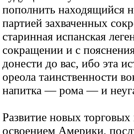
пополнить находящийся н
партией захваченных сокр
старинная испанская леге
сокращении и с пояснен
донести до вас, ибо эта и
ореола таинственности во
напитка — рома — и неуга
Развитие новых торговых 
освоением Америки, пос