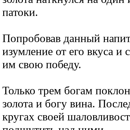
патоки.
Попробовав данный напит
изумление от его вкуса и 
им свою победу.
Только трем богам поклон
золота и богу вина. Посл
кругах своей шаловливост
подшутить над ними.