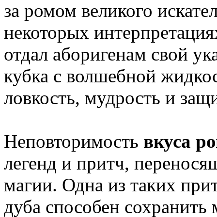
за ромом великого искате
некоторых интерпретациях
отдал аборигенам свой ука
кубка с волшебной жидкос
ловкость, мудрость и защи
Неповторимость
вкуса р
легенд и притч, перенося
магии. Одна из таких прит
дуба способен сохранить 