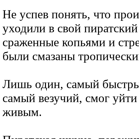
Не успев понять, что прои
уходили в свой пиратский
сраженные копьями и стр
были смазаны тропически
Лишь один, самый быстры
самый везучий, смог уйти 
живым.