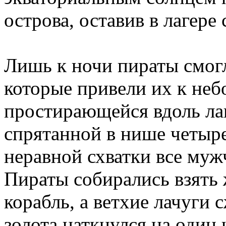
острова, оставив в лагере
Лишь к ночи пираты смогл
которые привели их к неб
простирающейся вдоль ла
спрятанной в нише четыре
неравной схватки все му
Пираты собирались взять
корабль, а ветхие лачуги 
золота наткнулся на один