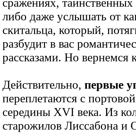
сражениях, таинственных 
либо даже услышать от ка
скитальца, который, потя
разбудит в вас романтиче
рассказами. Но вернемся 
Действительно,
первые у
переплетаются с портово
середины XVI века. Из ко
старожилов Лиссабона и 