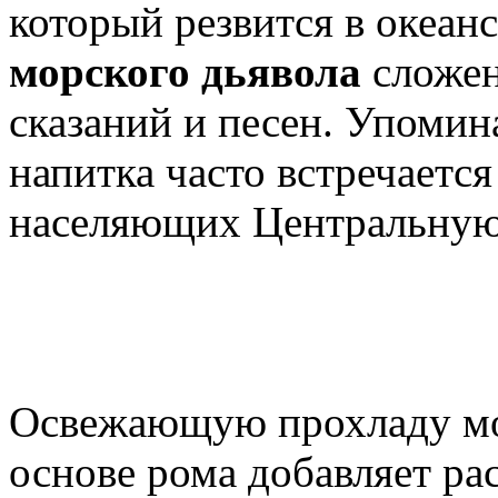
который резвится в океан
морского дьявола
сложен
сказаний и песен. Упомина
напитка часто встречается
населяющих Центральну
Освежающую прохладу мор
основе рома добавляет ра