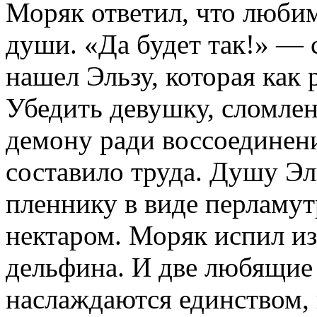
Моряк ответил, что любим
души. «Да будет так!» — 
нашел Эльзу, которая как р
Убедить девушку, сломле
демону ради воссоединен
составило труда. Душу Э
пленнику в виде перламу
нектаром. Моряк испил из
дельфина. И две любящие
наслаждаются единством,