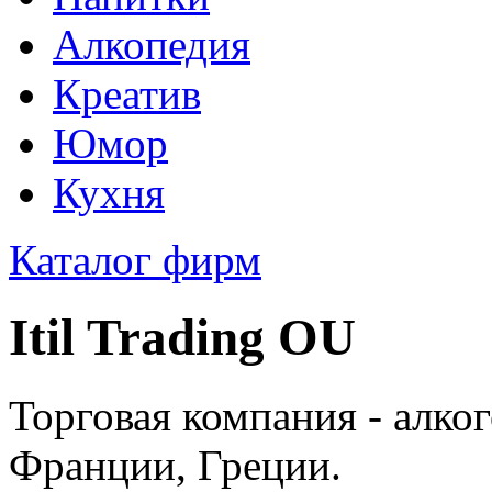
Алкопедия
Креатив
Юмор
Кухня
Каталог фирм
Itil Trading OU
Торговая компания - алко
Франции, Греции.