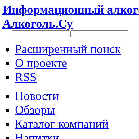
Информационный алкого
Алкоголь.Су
Расширенный поиск
О проекте
RSS
Новости
Обзоры
Каталог компаний
Напитки