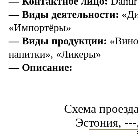
— Контактное лицо:
Damir
— Виды деятельности:
«Ди
«Импортёры»
— Виды продукции:
«Вино»
напитки», «Ликеры»
— Описание:
Схема проез
Эстония, ---