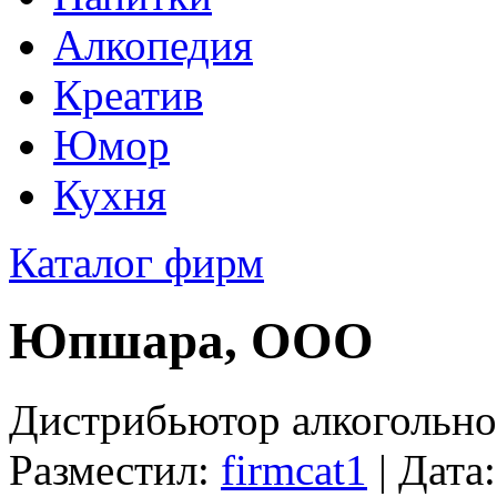
Алкопедия
Креатив
Юмор
Кухня
Каталог фирм
Юпшара, ООО
Дистрибьютор алкогольн
Разместил:
firmcat1
| Дата