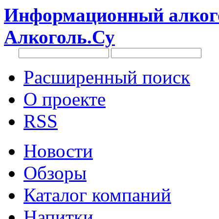
Информационный алкого
Алкоголь.Су
Расширенный поиск
О проекте
RSS
Новости
Обзоры
Каталог компаний
Напитки