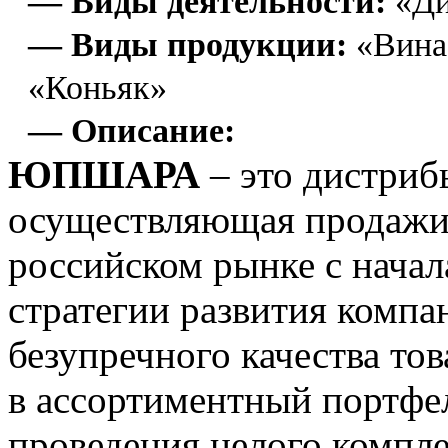
— Виды деятельности:
«Ди
— Виды продукции:
«Вина
«Коньяк»
— Описание:
ЮПШАРА
– это дистриб
осуществляющая продажи 
российском рынке с начал
стратегии развития комп
безупречного качества то
в ассортиментный портфе
проведения целого компле