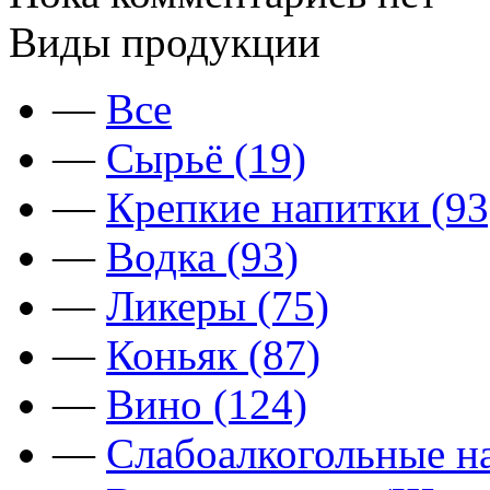
Виды продукции
—
Все
—
Сырьё (19)
—
Крепкие напитки (93
—
Водка (93)
—
Ликеры (75)
—
Коньяк (87)
—
Вино (124)
—
Слабоалкогольные на