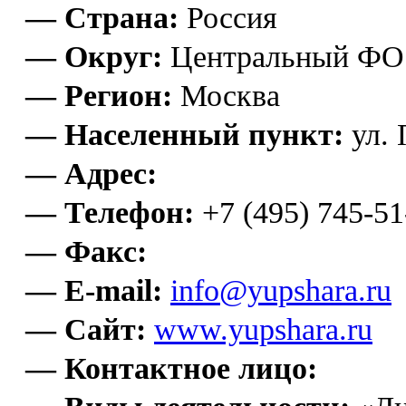
— Страна:
Россия
— Округ:
Центральный ФО
— Регион:
Москва
— Населенный пункт:
ул. 
— Адрес:
— Телефон:
+7 (495) 745-51
— Факс:
— E-mail:
info@yupshara.ru
— Сайт:
www.yupshara.ru
— Контактное лицо: