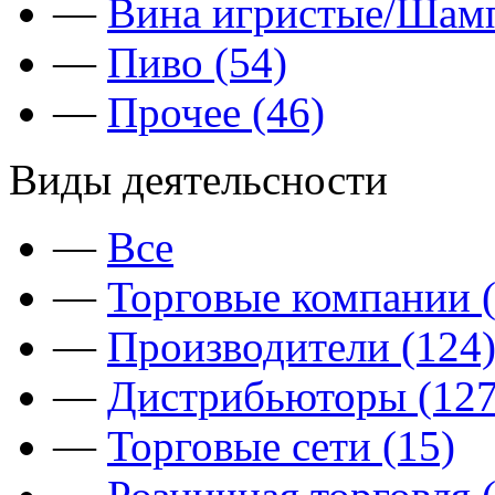
—
Вина игристые/Шамп
—
Пиво (54)
—
Прочее (46)
Виды деятельсности
—
Все
—
Торговые компании (
—
Производители (124
—
Дистрибьюторы (127
—
Торговые сети (15)