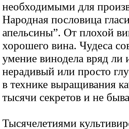
необходимыми для произво
Народная пословица гласи
апельсины”. От плохой ви
хорошего вина. Чудеса со
умение винодела вряд ли 
нерадивый или просто гл
в технике выращивания ка
тысячи секретов и не быв
Тысячелетиями культивиро