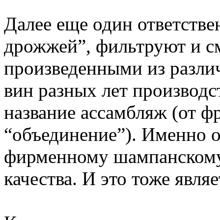
Далее еще один ответств
дрожжей”, фильтруют и с
произведенными из разли
вин разных лет производс
название ассамбляж (от ф
“объединение”). Именно 
фирменному шампанскому
качества. И это тоже явля