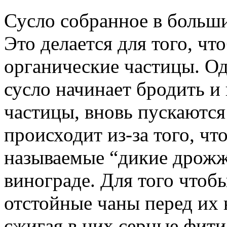
Сусло собранное в больши
Это делается для того, чт
органические частицы. Од
сусло начинает бродить и
частицы, вновь пускаются 
происходит из-за того, чт
называемые “дикие дрожжи
винограде. Для того чтоб
отстойные чаны перед их
сжигая в них серные фити