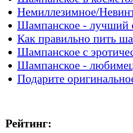
Немиллезимное/Невин
Шампанское - лучший 
Как правильно пить ш
Шампанское с эротиче
Шампанское - любиме
Подарите оригинальное
Рейтинг: