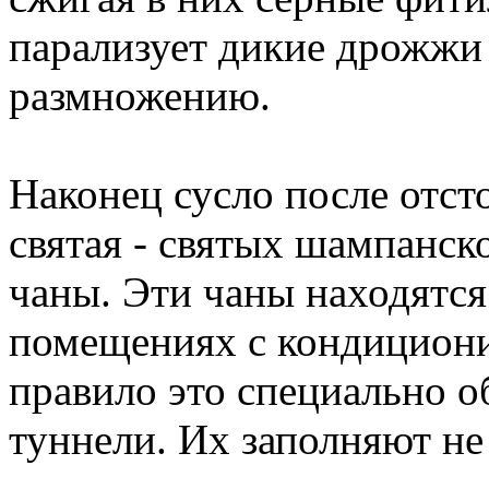
парализует дикие дрожжи 
размножению.
Наконец сусло после отст
святая - святых шампанск
чаны. Эти чаны находятс
помещениях с кондицион
правило это специально 
туннели. Их заполняют не