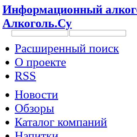
Информационный алкого
Алкоголь.Су
Расширенный поиск
О проекте
RSS
Новости
Обзоры
Каталог компаний
Напитки