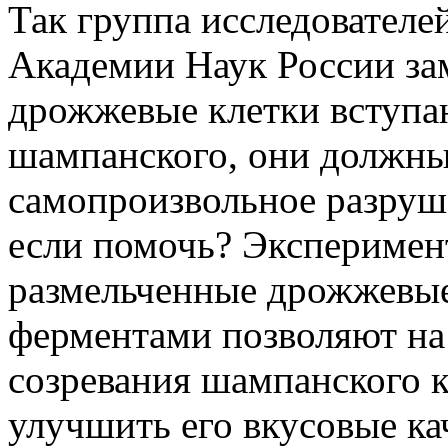
Так группа исследователе
Академии Наук России за
дрожжевые клетки вступаю
шампанского, они должны
самопроизвольное разруше
если помочь? Эксперимент
размельченные дрожжевые
ферментами позволяют на
созревания шампанского 
улучшить его вкусовые ка