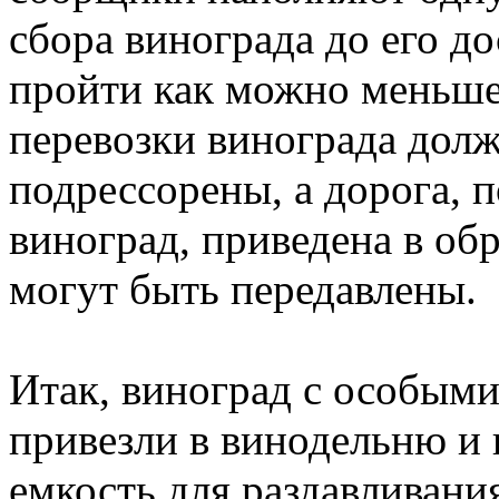
сбора винограда до его д
пройти как можно меньше
перевозки винограда дол
подрессорены, а дорога, п
виноград, приведена в об
могут быть передавлены.
Итак, виноград с особым
привезли в винодельню и
емкость для раздавливани