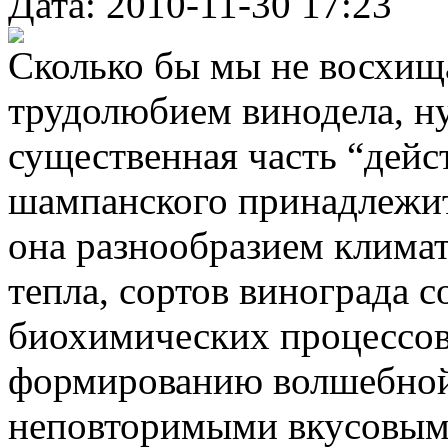
Дата: 2010-11-30 17:23
Сколько бы мы не восхищ
трудолюбием винодела, ну
существенная часть “дейс
шампанского принадлежи
она разнообразием климат
тепла, сортов винограда
биохимических процессов
формированию волшебной
неповторимыми вкусовыми