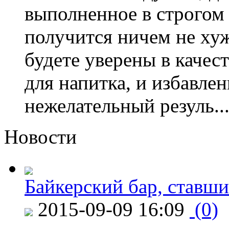
выполненное в строгом 
получится ничем не хуж
будете уверены в качес
для напитка, и избавле
нежелательный резуль..
Новости
Байкерский бар, ставши
2015-09-09 16:09
(0)