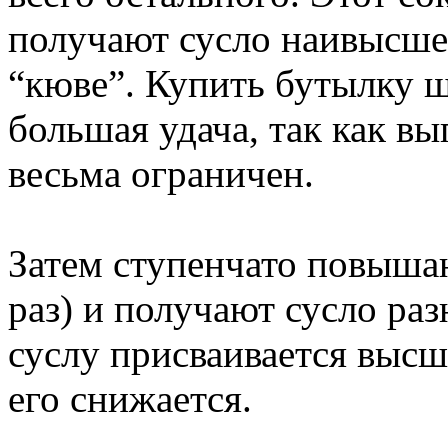
получают сусло наивысшег
“кюве”. Купить бутылку 
большая удача, так как в
весьма ограничен.
Затем ступенчато повышаю
раз) и получают сусло раз
суслу присваивается высше
его снижается.