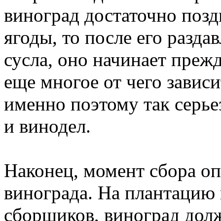
виноград достаточно позд
ягоды, то после его разда
сусла, оно начинает преж
еще многое от чего зависи
именно поэтому так серье
и винодел.
Наконец, момент сбора оп
винограда. На плантацию
сборщиков, виноград долж