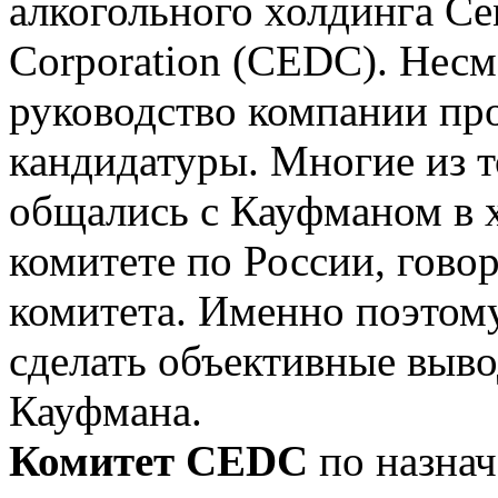
алкогольного холдинга Cen
Corporation (CEDC). Несм
руководство компании про
кандидатуры. Многие из
общались с Кауфманом в х
комитете по России, гово
комитета. Именно поэтом
сделать объективные выв
Кауфмана.
Комитет CEDC
по назна