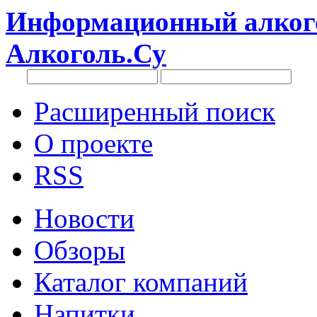
Информационный алкого
Алкоголь.Су
Расширенный поиск
О проекте
RSS
Новости
Обзоры
Каталог компаний
Напитки