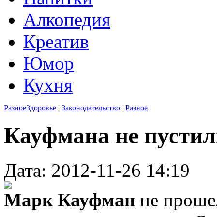
Алкопедия
Креатив
Юмор
Кухня
Разное
Здоровье
|
Законодательство
|
Разное
Кауфмана не пустил
Дата: 2012-11-26 14:19
Марк Кауфман
не проше