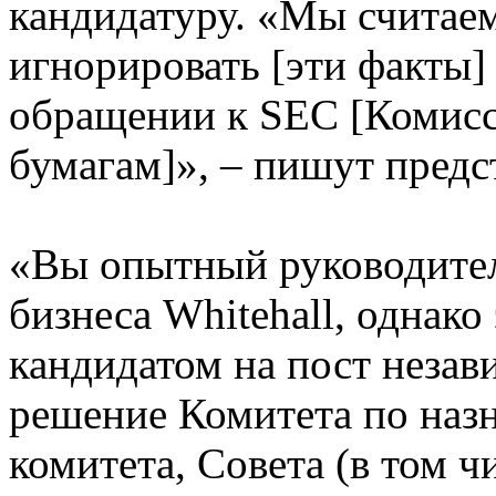
кандидатуру. «Мы считае
игнорировать [эти факты]
обращении к SEC [Коми
бумагам]», – пишут пред
«Вы опытный руководител
бизнеса Whitehall, однако
кандидатом на пост незав
решение Комитета по наз
комитета, Совета (в том ч