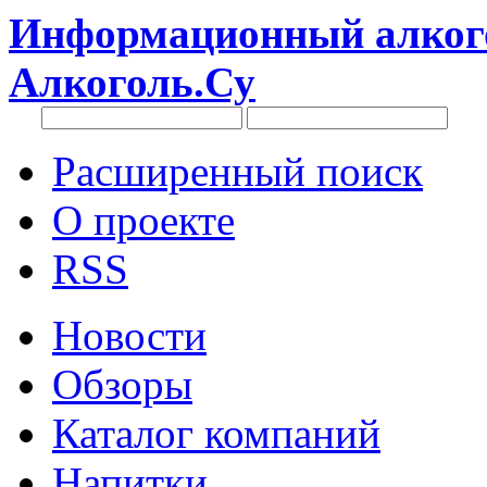
Информационный алкого
Алкоголь.Су
Расширенный поиск
О проекте
RSS
Новости
Обзоры
Каталог компаний
Напитки