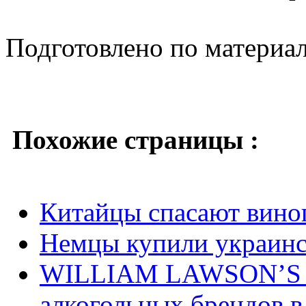
Подготовлено по материа
Похожие страницы :
Китайцы спасают вино
Немцы купили украинс
WILLIAM LAWSON’S - 
алкогольных брендов в