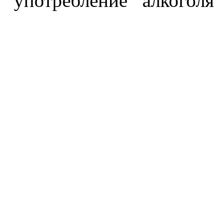
употребление алкоголя