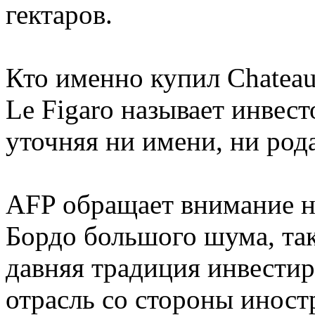
гектаров.
Кто именно купил Chateau 
Le Figaro называет инвес
уточняя ни имени, ни рода
AFP обращает внимание на
Бордо большого шума, так
давняя традиция инвести
отрасль со стороны иностр