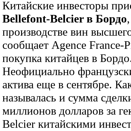
Китайские инвесторы при
Bellefont-Belcier в Бордо
производстве вин высшего 
сообщает Agence France-Pr
покупка китайцев в Бордо
Неофициально французск
актива еще в сентябре. Как
называлась и сумма сделки
миллионов долларов за гек
Belcier китайскими инвес