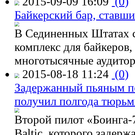
2015-09-09 16:09
(0)
Байкерский бар, ставши
В Сединенных Штатах с
комплекс для байкеров,
многотысячные аудитор
2015-08-18 11:24
(0)
Задержанный пьяным пе
получил полгода тюрь
Второй пилот «Боинга-
Baltic, которого задер