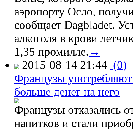
аэропорту Осло, получ
сообщает Dagbladet. Ус
алкоголя в крови летчи
1,35 промилле.
→
2015-08-14 21:44
(0)
Французы употребляют 
больше денег на него
Французы отказались от
напитков и стали приоб