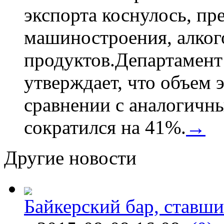
экспорта коснулось, пр
машиностроения, алког
продуктов.Департамент
утверждает, что объем 
сравнении с аналогичн
сократился на 41%.
→
Другие новости
Байкерский бар, ставши