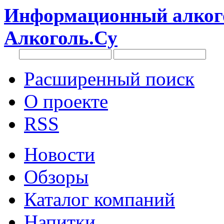
Информационный алкого
Алкоголь.Су
Расширенный поиск
О проекте
RSS
Новости
Обзоры
Каталог компаний
Напитки