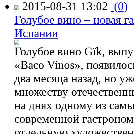
2015-08-31 13:02
(0)
Голубое вино – новая г
Испании
Голубое вино Gïk, вып
«Baco Vinos», появилос
два месяца назад, но у
множеству отечественн
на днях одному из сам
современной гастроно
отдельную художествен