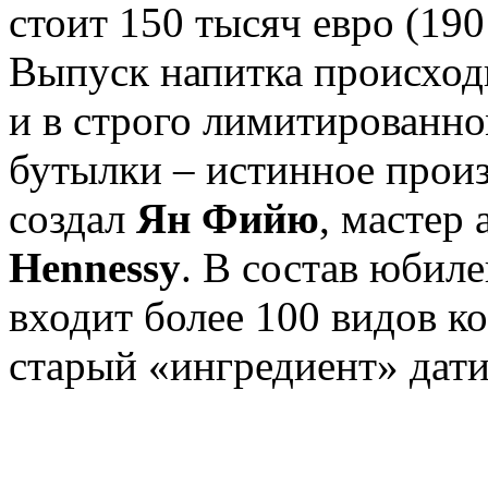
стоит 150 тысяч евро (19
Выпуск напитка происход
и в строго лимитированн
бутылки – истинное произ
создал
Ян Фийю
, мастер
Hennessy
. В состав юбил
входит более 100 видов к
старый «ингредиент» дати