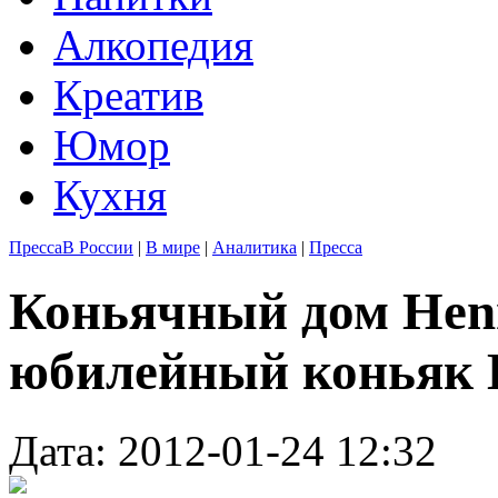
Алкопедия
Креатив
Юмор
Кухня
Пресса
В России
|
В мире
|
Аналитика
|
Пресса
Коньячный дом Henn
юбилейный коньяк Be
Дата: 2012-01-24 12:32