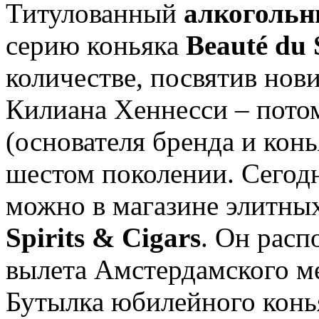
Титулованный
алкогольн
серию коньяка
Beauté du 
количестве, посвятив нов
Килиана Хеннесси – пото
(основателя бренда и кон
шестом поколении. Сегод
можно в магазине элитны
Spirits & Cigars
. Он расп
вылета Амстердамского м
Бутылка юбилейного кон