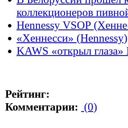
коллекционеров пивно
Hennessy VSOP (Хенн
«Хеннесси» (Hennessy)
KAWS «открыл глаза» 
Рейтинг:
Комментарии:
(0)