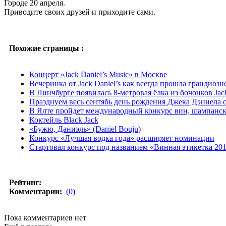
Городе 20 апреля.
Приводите своих друзей и приходите сами.
Похожие страницы :
Концерт «Jack Daniel’s Music» в Москве
Вечеринка от Jack Daniel’s как всегда прошла грандиозн
В Линчбурге появилась 8-метровая ёлка из бочонков Jack
Празднуем весь сентябь день рождения Джека Дэниела с 
В Ялте пройдет международный конкурс вин, шампанск
Коктейль Black Jack
«Бужю, Даниэль» (Daniel Bouju)
Конкурс «Лучшая водка года» расширяет номинации
Стартовал конкурс под названием «Винная этикетка 20
Рейтинг:
Комментарии:
(0)
Пока комментариев нет