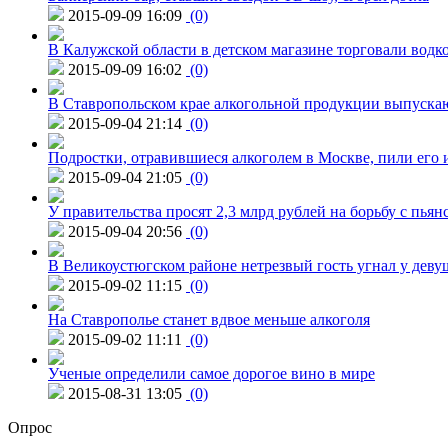
2015-09-09 16:09
(0)
В Калужской области в детском магазине торговали водк
2015-09-09 16:02
(0)
В Ставропольском крае алкогольной продукции выпуска
2015-09-04 21:14
(0)
Подростки, отравившиеся алкоголем в Москве, пили его и
2015-09-04 21:05
(0)
У правительства просят 2,3 млрд рублей на борьбу с пьян
2015-09-04 20:56
(0)
В Великоустюгском районе нетрезвый гость угнал у дев
2015-09-02 11:15
(0)
На Ставрополье станет вдвое меньше алкоголя
2015-09-02 11:11
(0)
Ученые определили самое дорогое вино в мире
2015-08-31 13:05
(0)
Опрос