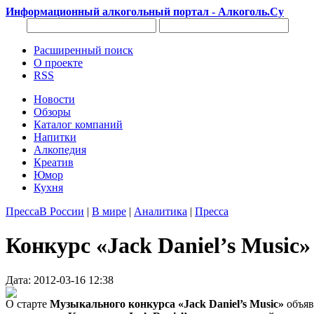
Информационный алкогольный портал - Алкоголь.Су
Расширенный поиск
О проекте
RSS
Новости
Обзоры
Каталог компаний
Напитки
Алкопедия
Креатив
Юмор
Кухня
Пресса
В России
|
В мире
|
Аналитика
|
Пресса
Конкурс «Jack Daniel’s Music»
Дата: 2012-03-16 12:38
О старте
Музыкального конкурса «Jack Daniel’s Music»
объя