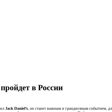
 пройдет в России
вил
Jack Daniel’s
, он станет важным и грандиозным событием, для