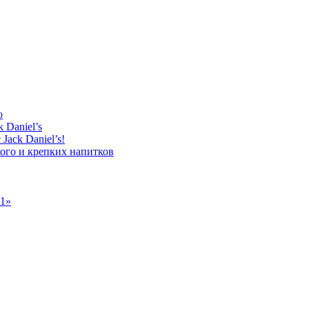
о
 Daniel’s
Jack Daniel’s!
ого и крепких напитков
11»