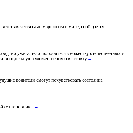
 август является самым дорогим в мире, сообщается в
назад, но уже успело полюбиться множеству отечественных и
или отдельную художественную выставку.
→
удущие водители смогут почувствовать состояние
тойку шиповника.
→