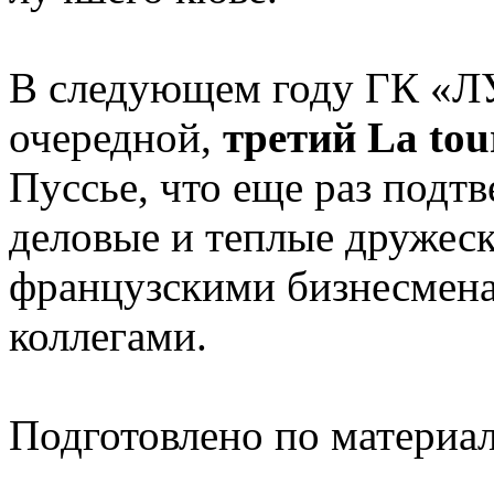
В следующем году ГК «Л
очередной,
третий La tour
Пуссье, что еще раз подт
деловые и теплые дружес
французскими бизнесмена
коллегами.
Подготовлено по материа