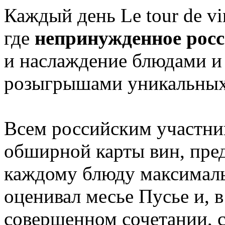
Каждый день Lе tour de v
где
непринужденное рос
и наслаждение блюдами и 
розыгрышами уникальных
Всем российским участни
обширной карты вин, пре
каждому блюду максимал
оценивал месье Пусье и, 
совершенном сочетании, с