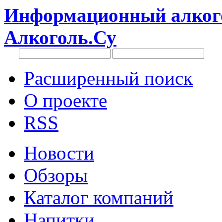
Информационный алкого
Алкоголь.Су
Расширенный поиск
О проекте
RSS
Новости
Обзоры
Каталог компаний
Напитки