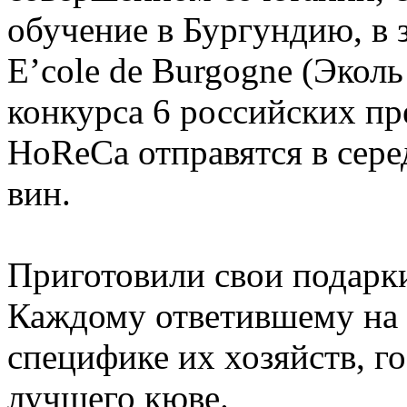
обучение в Бургундию, в
E’cole de Burgogne (Эколь
конкурса 6 российских пр
HoReCa отправятся в сере
вин.
Приготовили свои подарк
Каждому ответившему на 
специфике их хозяйств, г
лучшего кюве.