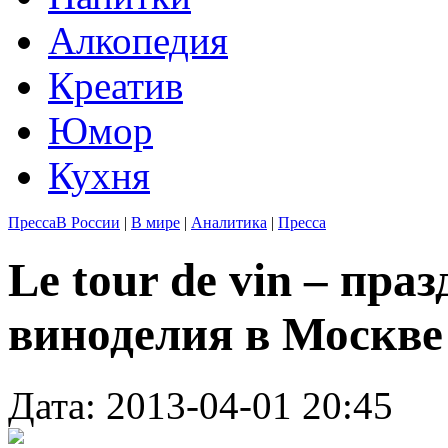
Алкопедия
Креатив
Юмор
Кухня
Пресса
В России
|
В мире
|
Аналитика
|
Пресса
Le tour de vin – пр
виноделия в Москве
Дата: 2013-04-01 20:45