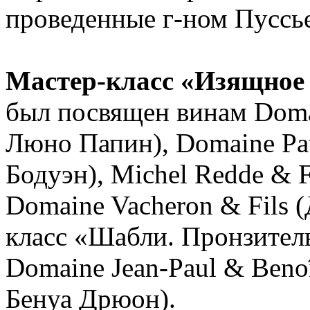
проведенные г-ном Пуссье
Мастер-класс «Изящное
был посвящен винам Doma
Люно Папин), Domaine Pa
Бодуэн), Michel Redde & F
Domaine Vacheron & Fils 
класс «Шабли. Пронзитель
Domaine Jean-Paul & Beno
Бенуа Дрюон).