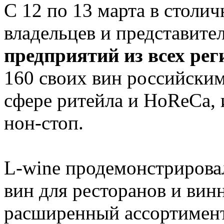
С 12 по 13 марта в столич
владельцев и представите
предприятий из всех ре
160 своих вин российски
сфере ритейла и HoReCa, 
нон-стоп.
L-wine продемонстрирова
вин для ресторанов и вин
расширенный ассортимент