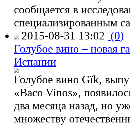
сообщается в исследов
специализированным са
2015-08-31 13:02
(0)
Голубое вино – новая г
Испании
Голубое вино Gïk, вып
«Baco Vinos», появилос
два месяца назад, но у
множеству отечественн