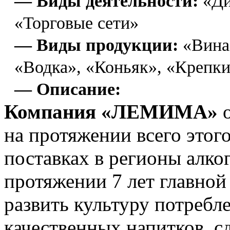
— Виды деятельности:
«Ди
«Торговые сети»
— Виды продукции:
«Вина
«Водка», «Коньяк», «Крепк
— Описание:
Компания «ЛЕМИМА»
на протяжении всего этог
поставках в регионы алко
протяжении 7 лет главной
развить культуру потребл
качественных напитков, с