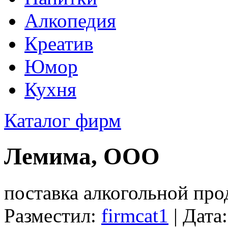
Алкопедия
Креатив
Юмор
Кухня
Каталог фирм
Лемима, ООО
поставка алкогольной пр
Разместил:
firmcat1
| Дата