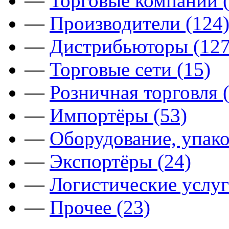
—
Торговые компании (
—
Производители (124
—
Дистрибьюторы (127
—
Торговые сети (15)
—
Розничная торговля 
—
Импортёры (53)
—
Оборудование, упако
—
Экспортёры (24)
—
Логистические услуг
—
Прочее (23)