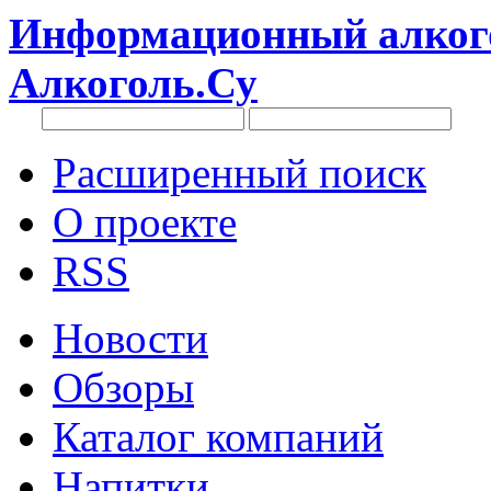
Информационный алкого
Алкоголь.Су
Расширенный поиск
О проекте
RSS
Новости
Обзоры
Каталог компаний
Напитки