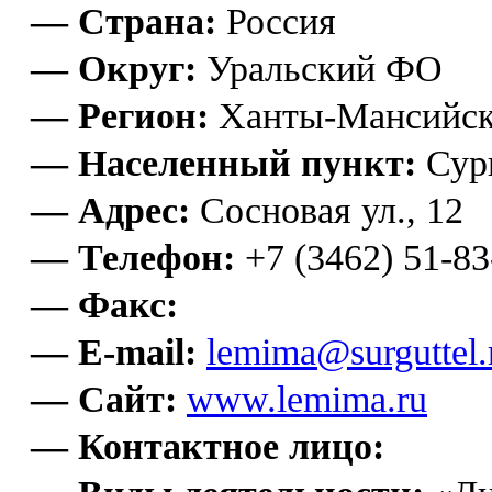
— Страна:
Россия
— Округ:
Уральский ФО
— Регион:
Ханты-Мансийс
— Населенный пункт:
Сур
— Адрес:
Сосновая ул., 12
— Телефон:
+7 (3462) 51-83
— Факс:
— E-mail:
lemima@surguttel.
— Сайт:
www.lemima.ru
— Контактное лицо: