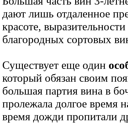
Большая часть вин 3-летн
дают лишь отдаленное пр
красоте, выразительности
благородных сортовых вин
Существует еще один
осо
который обязан своим поя
большая партия вина в боч
пролежала долгое время н
время дожди пропитали др