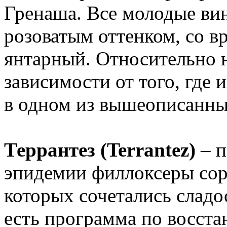
Гренаша. Все молодые вин
розоватым оттенком, со 
янтарный. Относительно н
зависимости от того, где 
в одном из вышеописанны
Террантез (Terrantez)
– п
эпидемии филлоксеры сорт
которых сочетались сладос
есть программа по восста