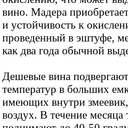
вино. Мадера приобретае
и устойчивость к окислен
проведенный в эштуфе, ме
как два года обычной выд
Дешевые вина подвергают
температур в больших ем
имеющих внутри змеевик,
воздух. В течение месяца
поднимают до 40-50 граду