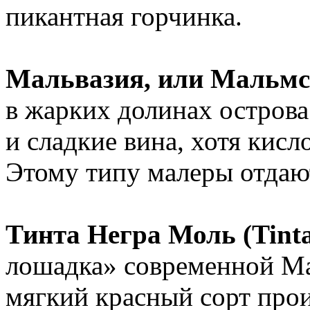
пикантная горчинка.
Мальвазия, или Мальмсе
в жарких долинах острова
и сладкие вина, хотя кисл
Этому типу малеры отдаю
Тинта Негра Моль (Tinta
лошадка» современной Мад
мягкий красный сорт прои