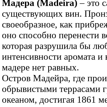
Мадера (Madeira)
– это с
существующих вин. Пронз
своеобразное, как прибре
оно способно перенести в
которая разрушила бы люб
интенсивности аромата и 
мадере нет равных.
Остров Мадейра, где прои
обрывистыми террасами г
океаном, достигая 1861 ме