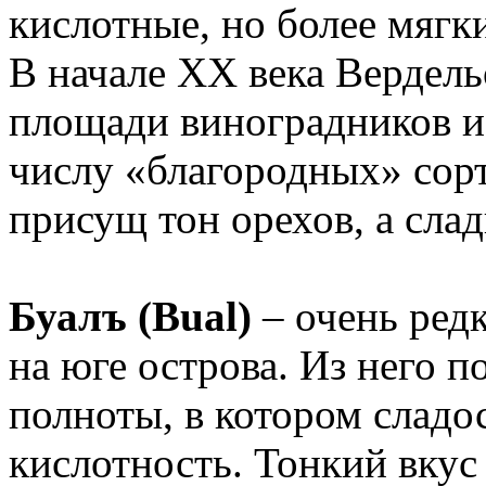
кислотные, но более мягк
В начале XX века Вердел
площади виноградников и
числу «благородных» сорт
присущ тон орехов, а слад
Буалъ (Bual)
– очень ред
на юге острова. Из него п
полноты, в котором сладо
кислотность. Тонкий вкус 