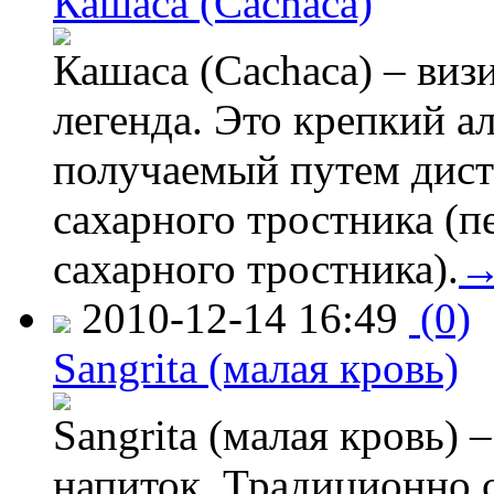
Кашаса (Cachaca)
Кашаса (Cachaca) – визи
легенда. Это крепкий а
получаемый путем дист
сахарного тростника (п
сахарного тростника).
2010-12-14 16:49
(0)
Sangrita (малая кровь)
Sangrita (малая кровь) 
напиток. Традиционно с