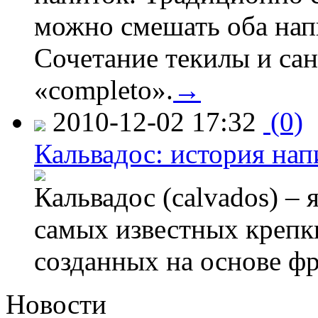
можно смешать оба напи
Сочетание текилы и са
«completo».
→
2010-12-02 17:32
(0)
Кальвадос: история нап
Кальвадос (calvados) –
самых известных крепк
созданных на основе ф
Новости