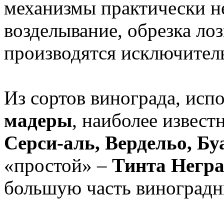
механизмы практически н
возделывание, обрезка ло
производятся исключител
Из сортов винограда, исп
мадеры
, наиболее извес
Серси-аль, Вердельо, Б
«простой» –
Тинта Негр
большую часть виноградн