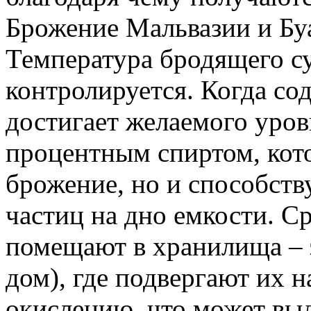
Брожение Мальвазии и Бу
Температура бродящего с
контролируется. Когда со
достигает желаемого уров
процентным спиртом, кото
брожение, но и способст
частиц на дно емкости. С
помещают в хранилища –
дом), где подвергают их 
окислению, что может вы