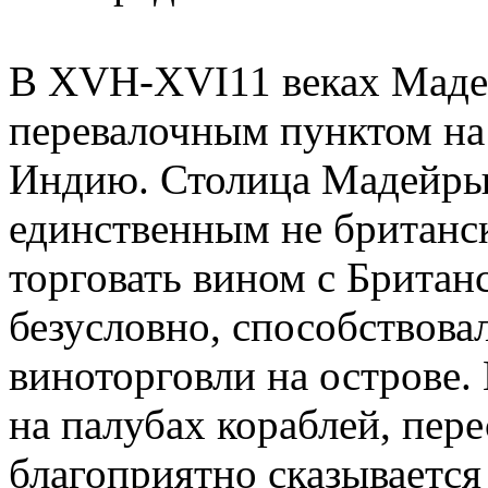
В XVH-XVI11 веках Маде
перевалочным пунктом на
Индию. Столица Мадейры
единственным не британс
торговать вином с Британ
безусловно, способствова
виноторговли на острове.
на палубах кораблей, пер
благоприятно сказывается