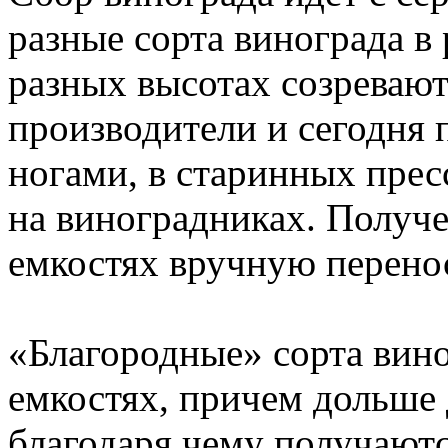
разные сорта винограда в 
разных высотах созреваю
производители и сегодня 
ногами, в старинных пре
на виноградниках. Получ
емкостях вручную перено
«Благородные» сорта вино
емкостях, причем дольше 
благодаря чему получаютс