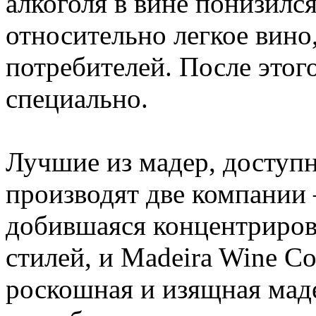
алкоголя в вине понизился
относительно легкое вино
потребителей. После этог
специально.
Лучшие из мадер, доступ
производят две компании 
добившаяся концентриров
стилей, и Madeira Wine C
роскошная и изящная маде