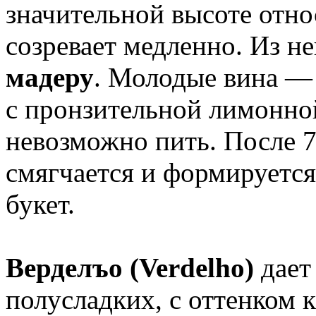
значительной высоте отно
созревает медленно. Из н
мадеру
. Молодые вина — 
с пронзительной лимонно
невозможно пить. После 7
смягчается и формируетс
букет.
Верделъо (Verdelho)
дает
полусладких, с оттенком к