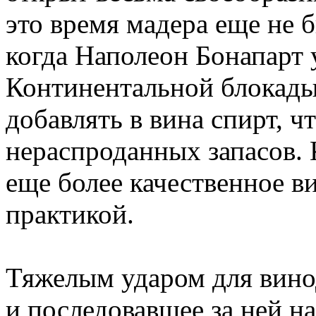
это время мадера еще не 
когда Наполеон Бонапарт
Континентальной блокады
добавлять в вина спирт, ч
нераспроданных запасов.
еще более качественное в
практикой.
Тяжелым ударом для вино
и последовавшее за ней н