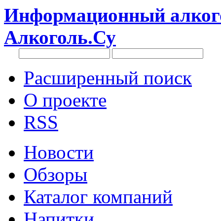
Информационный алкого
Алкоголь.Су
Расширенный поиск
О проекте
RSS
Новости
Обзоры
Каталог компаний
Напитки