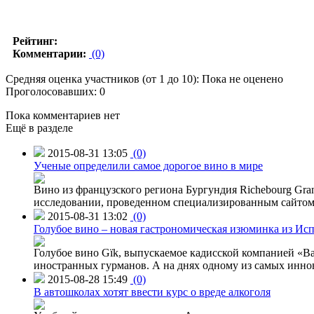
Рейтинг:
Комментарии:
(0)
Средняя оценка участников (от 1 до 10): Пока не оценено
Проголосовавших: 0
Пока комментариев нет
Ещё в разделе
2015-08-31 13:05
(0)
Ученые определили самое дорогое вино в мире
Вино из французского региона Бургундия Richebourg Grand
исследовании, проведенном специализированным сайтом 
2015-08-31 13:02
(0)
Голубое вино – новая гастрономическая изюминка из Ис
Голубое вино Gïk, выпускаемое кадисской компанией «Ba
иностранных гурманов. А на днях одному из самых инн
2015-08-28 15:49
(0)
В автошколах хотят ввести курс о вреде алкоголя