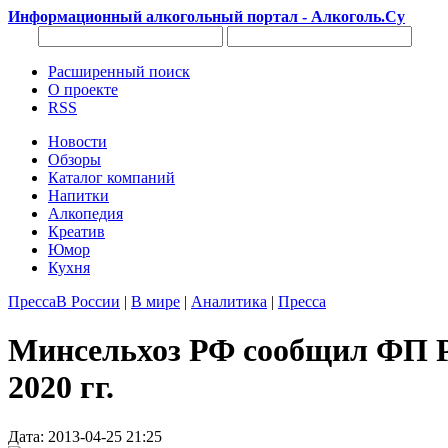
Информационный алкогольный портал - Алкоголь.Су
Расширенный поиск
О проекте
RSS
Новости
Обзоры
Каталог компаний
Напитки
Алкопедия
Креатив
Юмор
Кухня
Пресса
В России
|
В мире
|
Аналитика
|
Пресса
Минсельхоз РФ сообщил ФП 
2020 гг.
Дата: 2013-04-25 21:25