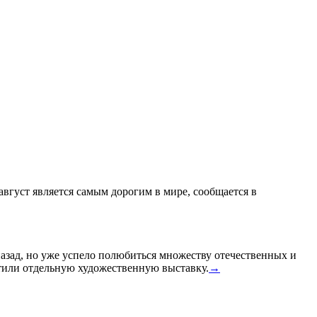
 август является самым дорогим в мире, сообщается в
назад, но уже успело полюбиться множеству отечественных и
или отдельную художественную выставку.
→