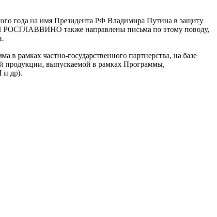
го года на имя Президента РФ Владимира Путина в защиту
 ФП РОСГЛАВВИНО также направлены письма по этому поводу,
.
 в рамках частно-государственного партнерства, на базе
й продукции, выпускаемой в рамках Программы,
и др).