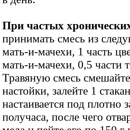
При частых хронически
принимать смесь из следу
мать-и-мачехи, 1 часть цв
мать-и-мачехи, 0,5 части
Травяную смесь смешайте
настойки, залейте 1 стака
настаивается под плотно 
получаса, после чего отва
меда и пейте его по 150 г 