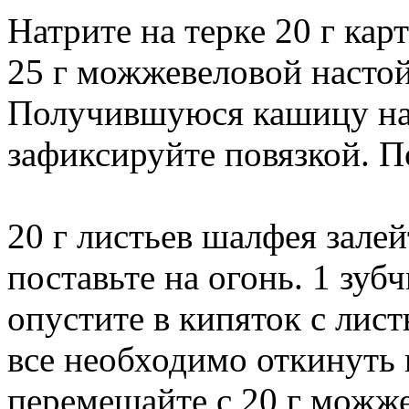
Натрите на терке 20 г кар
25 г можжевеловой насто
Получившуюся кашицу нан
зафиксируйте повязкой. По
20 г листьев шалфея залей
поставьте на огонь. 1 зуб
опустите в кипяток с лис
все необходимо откинуть 
перемешайте с 20 г можже