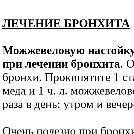
ЛЕЧЕНИЕ БРОНХИТА
Можжевеловую настойку
при лечении бронхита
. 
бронхи. Прокипятите 1 ста
меда и 1 ч. л. можжевело
раза в день: утром и вече
Очень полезно при бронх