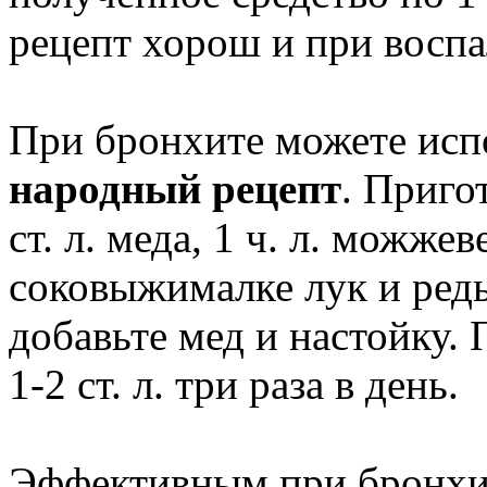
рецепт хорош и при воспа
При бронхите можете исп
народный рецепт
. Пригот
ст. л. меда, 1 ч. л. можж
соковыжималке лук и ред
добавьте мед и настойку.
1-2 ст. л. три раза в день.
Эффективным при бронхит