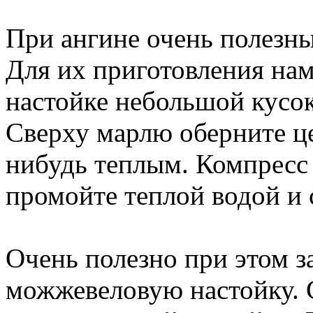
При ангине очень полезн
Для их приготовления на
настойке небольшой кусок
Сверху марлю оберните ц
нибудь теплым. Компресс 
промойте теплой водой и
Очень полезно при этом з
можжевеловую настойку. С