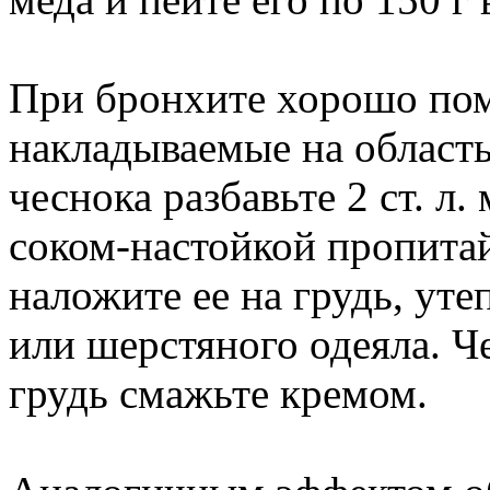
При бронхите хорошо по
накладываемые на область 
чеснока разбавьте 2 ст. л
соком-настойкой пропита
наложите ее на грудь, ут
или шерстяного одеяла. Ч
грудь смажьте кремом.