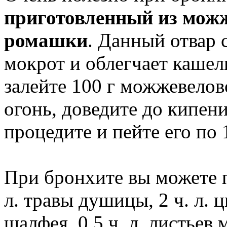
приготовленный из можж
ромашки
. Данный отвар
мокрот и облегчает кашель
залейте 100 г можжевелов
огонь, доведите до кипени
процедите и пейте его по 1 
При бронхите вы можете п
л. травы душицы, 2 ч. л. ц
шалфея, 0,5 ч. л. листьев