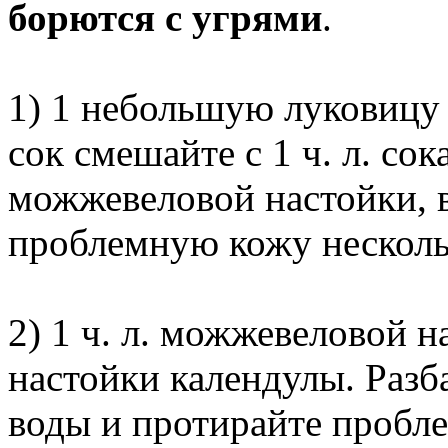
борются с угрями
.
1) 1 небольшую луковицу 
сок смешайте с 1 ч. л. сок
можжевеловой настойки, 
проблемную кожу нескольк
2) 1 ч. л. можжевеловой н
настойки календулы. Разб
воды и протирайте пробле