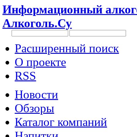
Информационный алкого
Алкоголь.Су
Расширенный поиск
О проекте
RSS
Новости
Обзоры
Каталог компаний
Напитки