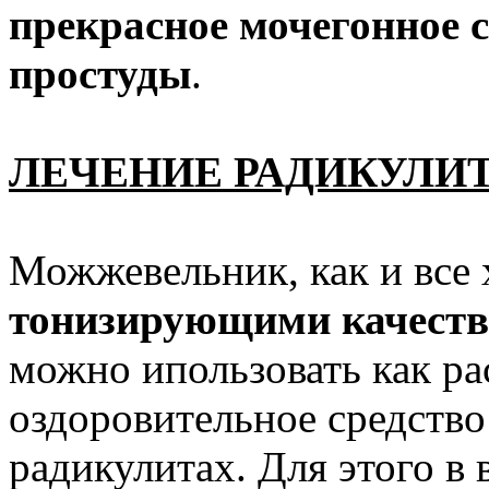
прекрасное мочегонное с
простуды
.
ЛЕЧЕНИЕ РАДИКУЛИ
Можжевельник, как и все 
тонизирующими качест
можно ипользовать как р
оздоровительное средство
радикулитах. Для этого в 