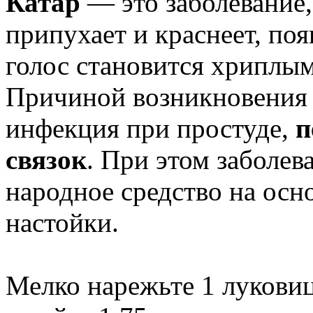
Катар
— это заболевание,
припухает и краснеет, поя
голос становится хриплым
Причиной возникновения 
инфекция при простуде,
п
связок
. При этом заболе
народное средство на осн
настойки.
Мелко нарежьте 1 луковицу,