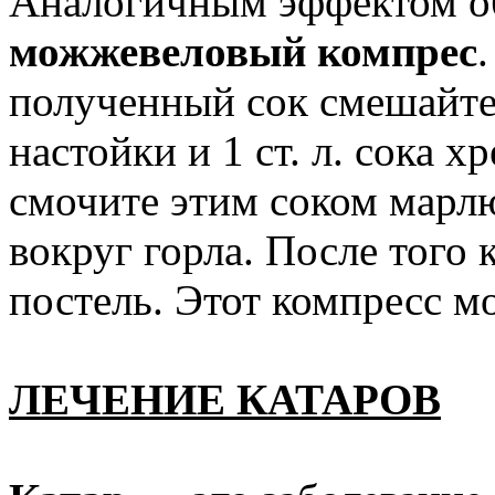
Аналогичным эффектом о
можжевеловый компрес
полученный сок смешайте 
настойки и 1 ст. л. сока х
смочите этим соком марл
вокруг горла. После того 
постель. Этот компресс мо
ЛЕЧЕНИЕ КАТАРОВ