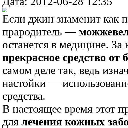
Дата: 2012-06-28 12:35
Если джин знаменит как п
прародитель —
можжевел
останется в медицине. За 
прекрасное средство от 
самом деле так, ведь изна
настойки — использование
средства.
В настоящее время этот п
для
лечения кожных заб