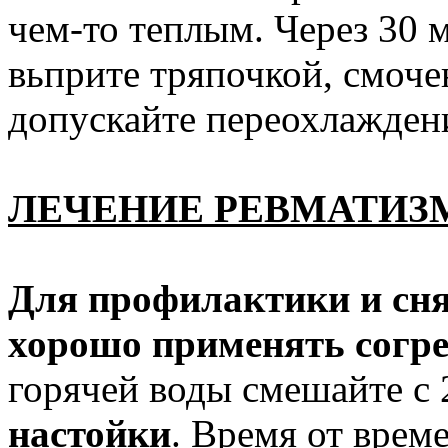
чем-то теплым. Через 30 
вьприте тряпочкой, смоче
допускайте переохлажден
ЛЕЧЕНИЕ РЕВМАТИЗ
Для профилактики и сня
хорошо применять согр
горячей воды смешайте с 2
настойки
. Время от врем