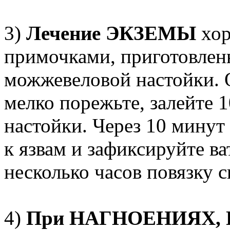
3)
Лечение ЭКЗЕМЫ
хо
примочками, приготовлен
можжевеловой настойки. О
мелко порежьте, залейте
настойки. Через 10 мину
к язвам и зафиксируйте в
несколько часов повязку 
4)
При НАГНОЕНИЯХ,