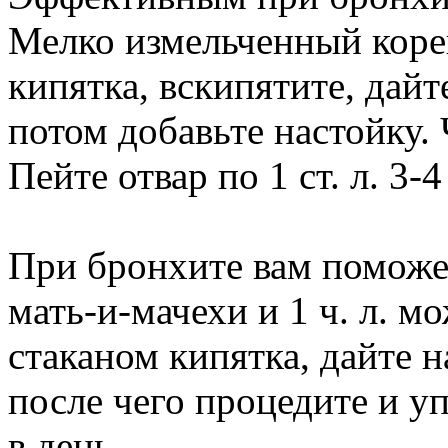
Мелко измельченный корен
кипятка, вскипятите, дайт
потом добавьте настойку.
Пейте отвар по 1 ст. л. 3-4
При бронхите вам поможет
мать-и-мачехи и 1 ч. л. м
стаканом кипятка, дайте н
после чего процедите и упо
в день.