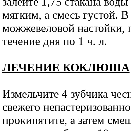
залейте 1,75 стакана воды 
мягким, а смесь густой. В
можжевеловой настойки, п
течение дня по 1 ч. л.
ЛЕЧЕНИЕ КОКЛЮША
Измельчите 4 зубчика чесн
свежего непастеризованно
прокипятите, а затем сме