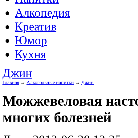
Алкопедия
Креатив
Юмор
Кухня
Джин
Главная
→
Алкогольные напитки
→
Джин
Можжевеловая насто
многих болезней