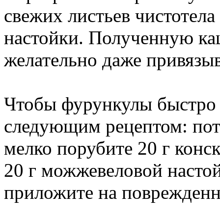
свежих листьев чистотела 
настойки. Полученную ка
желательно даже привязыв
Чтобы фурункулы быстро 
следующим рецептом: потр
мелко порубите 20 г конс
20 г можжевеловой насто
приложите на поврежденно