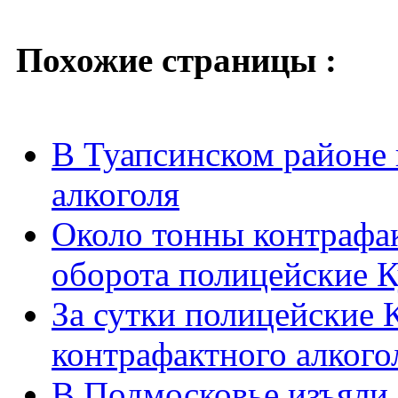
Похожие страницы :
В Туапсинском районе 
алкоголя
Около тонны контрафак
оборота полицейские 
За сутки полицейские 
контрафактного алкого
В Подмосковье изъяли