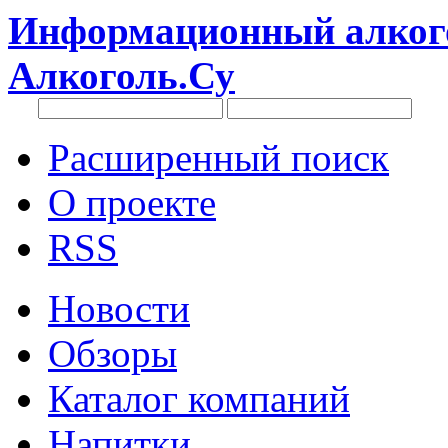
Информационный алкого
Алкоголь.Су
Расширенный поиск
О проекте
RSS
Новости
Обзоры
Каталог компаний
Напитки