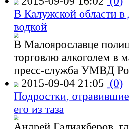
2015-09-09 16:02
(0)
В Калужской области в 
водкой
В Малоярославце полиц
торговлю алкоголем в м
пресс-служба УМВД Рос
2015-09-04 21:05
(0)
Подростки, отравившие
его из таза
Андрей Галиакберов, г