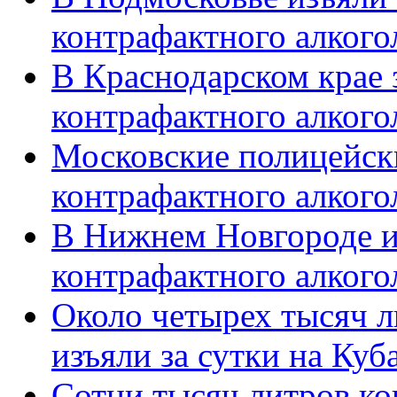
контрафактного алкого
В Краснодарском крае 
контрафактного алкого
Московские полицейски
контрафактного алкого
В Нижнем Новгороде из
контрафактного алкого
Около четырех тысяч л
изъяли за сутки на Куб
Сотни тысяч литров ко