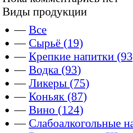
Виды продукции
—
Все
—
Сырьё (19)
—
Крепкие напитки (93
—
Водка (93)
—
Ликеры (75)
—
Коньяк (87)
—
Вино (124)
—
Слабоалкогольные на