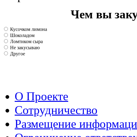
Чем вы зак
Кусочком лимона
Шоколадом
Ломтиком сыра
Не закусываю
Другое
О Проекте
Сотрудничество
Размещение информац