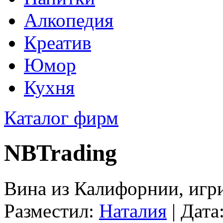
Алкопедия
Креатив
Юмор
Кухня
Каталог фирм
NBTrading
Винa из Калифорнии, игр
Разместил:
Наталия
| Дата