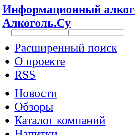
Информационный алкого
Алкоголь.Су
Расширенный поиск
О проекте
RSS
Новости
Обзоры
Каталог компаний
Напитки