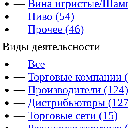
—
Вина игристые/Шамп
—
Пиво (54)
—
Прочее (46)
Виды деятельсности
—
Все
—
Торговые компании (
—
Производители (124
—
Дистрибьюторы (127
—
Торговые сети (15)