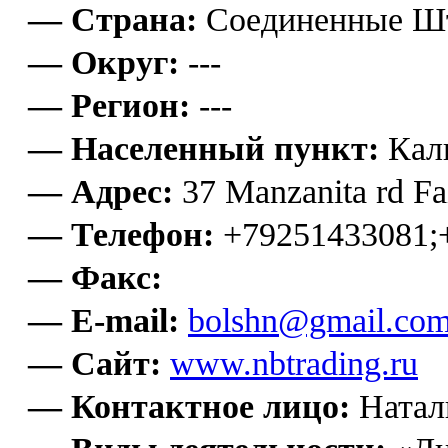
— Страна:
Соединенные Ш
— Округ:
---
— Регион:
---
— Населенный пункт:
Кал
— Адрес:
37 Manzanita rd Fa
— Телефон:
+79251433081;
— Факс:
— E-mail:
bolshn@gmail.co
— Сайт:
www.nbtrading.ru
— Контактное лицо:
Натал