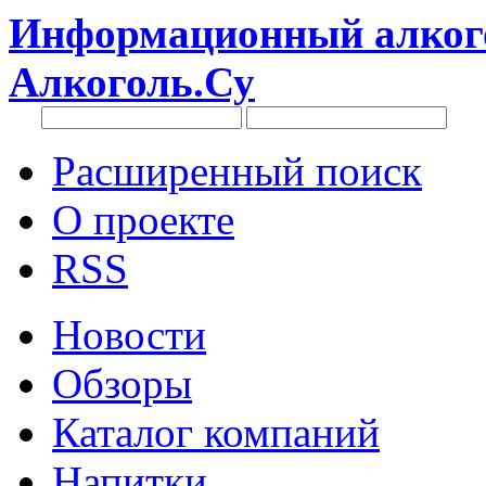
Информационный алкого
Алкоголь.Су
Расширенный поиск
О проекте
RSS
Новости
Обзоры
Каталог компаний
Напитки