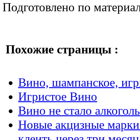
Подготовлено по материа
Похожие страницы :
Вино, шампанское, игр
Игристое Вино
Вино не стало алкогол
Новые акцизные марки 
клеить через три месяц