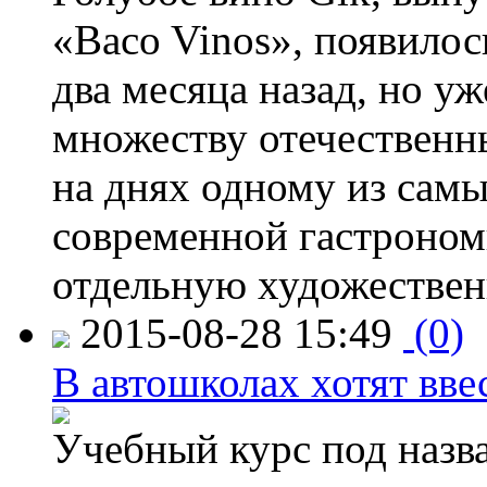
«Baco Vinos», появилос
два месяца назад, но у
множеству отечественн
на днях одному из сам
современной гастроно
отдельную художествен
2015-08-28 15:49
(0)
В автошколах хотят ввес
Учебный курс под назв