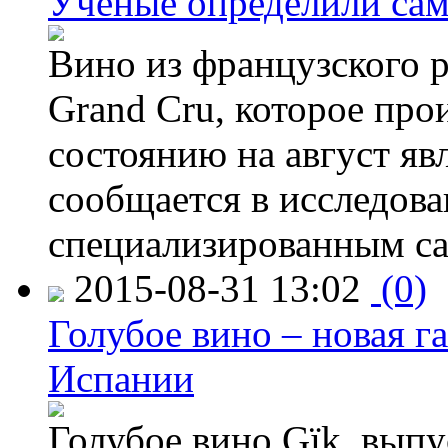
Ученые определили сам
Вино из французского 
Grand Cru, которое прои
состоянию на август яв
сообщается в исследов
специализированным са
2015-08-31 13:02
(0)
Голубое вино – новая г
Испании
Голубое вино Gïk, вып