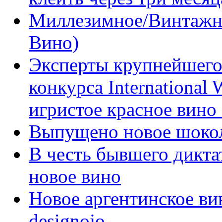
Миллезимное/Винтажн
Вино)
Эксперты крупнейшего
конкурса International
игристое красное вино
Выпущено новое шоко
В честь бывшего дикта
новое вино
Новое аргентинское ви
designojo