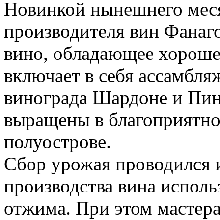
Новинкой нынешнего меся
производителя вин Фанаго
вино, обладающее хороше
включает в себя ассамбля
винограда Шардоне и Пин
выращены в благоприятно
полуострове.
Сбор урожая проводился 
производства вина исполь
отжима. При этом мастер