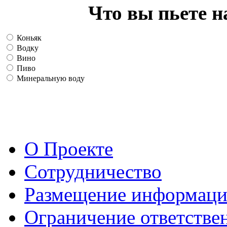
Что вы пьете н
Коньяк
Водку
Вино
Пиво
Минеральную воду
О Проекте
Сотрудничество
Размещение информац
Ограничение ответстве