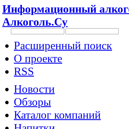
Информационный алкого
Алкоголь.Су
Расширенный поиск
О проекте
RSS
Новости
Обзоры
Каталог компаний
Напитки