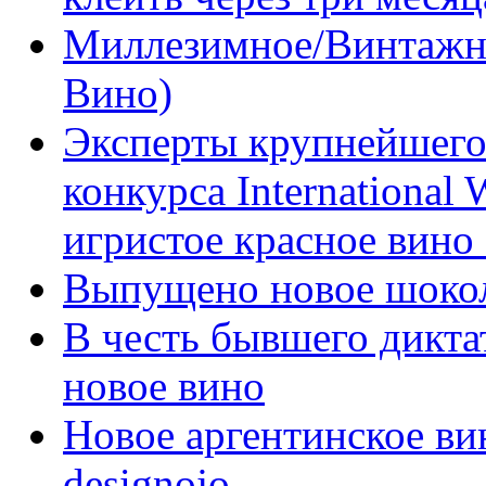
Миллезимное/Винтажн
Вино)
Эксперты крупнейшего
конкурса International
игристое красное вино
Выпущено новое шоко
В честь бывшего дикта
новое вино
Новое аргентинское ви
designojo