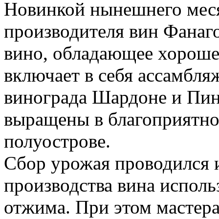
Новинкой нынешнего меся
производителя вин Фанаго
вино, обладающее хороше
включает в себя ассамбля
винограда Шардоне и Пин
выращены в благоприятно
полуострове.
Сбор урожая проводился 
производства вина исполь
отжима. При этом мастер