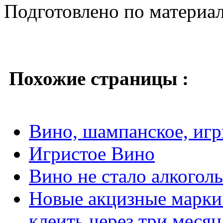
Подготовлено по материа
Похожие страницы :
Вино, шампанское, игр
Игристое Вино
Вино не стало алкогол
Новые акцизные марки 
клеить через три месяц