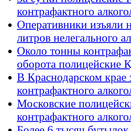
контрафактного алкого
Оперативники изъяли н
литров нелегального а
Около тонны контрафак
оборота полицейские 
В Краснодарском крае 
контрафактного алкого
Московские полицейски
контрафактного алкого
Более 6 тысяч бутылок 