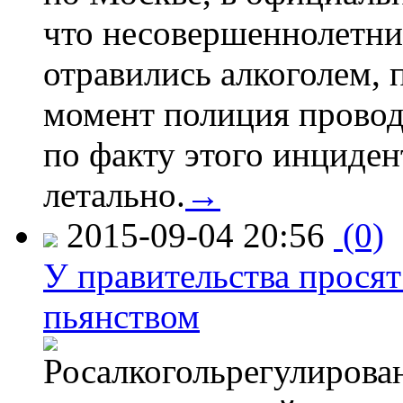
что несовершеннолетни
отравились алкоголем, п
момент полиция провод
по факту этого инциден
летально.
→
2015-09-04 20:56
(0)
У правительства просят
пьянством
Росалкогольрегулирова