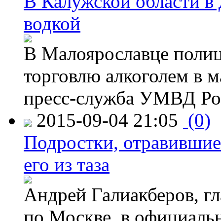
В Калужской области в 
водкой
В Малоярославце полиц
торговлю алкоголем в м
пресс-служба УМВД Рос
2015-09-04 21:05
(0)
Подростки, отравившие
его из таза
Андрей Галиакберов, г
по Москве, в официаль