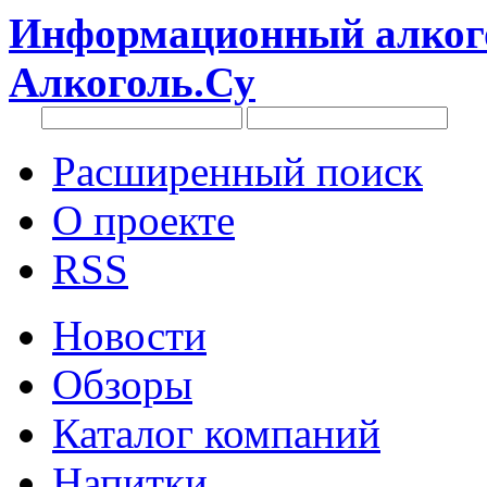
Информационный алкого
Алкоголь.Су
Расширенный поиск
О проекте
RSS
Новости
Обзоры
Каталог компаний
Напитки