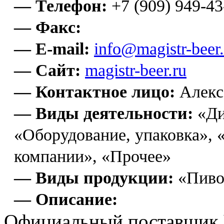
— Телефон:
+7 (909) 949-43
— Факс:
— E-mail:
info@magistr-beer.
— Сайт:
magistr-beer.ru
— Контактное лицо:
Алекс
— Виды деятельности:
«Ди
«Оборудование, упаковка», 
компании», «Прочее»
— Виды продукции:
«Пиво
— Описание:
Официальный поставщик 