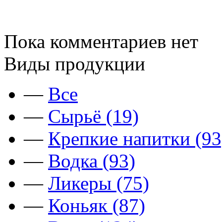
Пока комментариев нет
Виды продукции
—
Все
—
Сырьё (19)
—
Крепкие напитки (93
—
Водка (93)
—
Ликеры (75)
—
Коньяк (87)