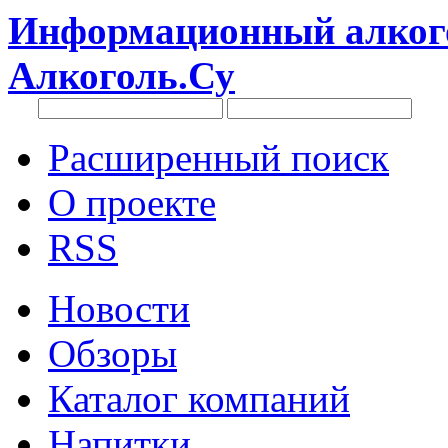
Информационный алкого
Алкоголь.Су
Расширенный поиск
О проекте
RSS
Новости
Обзоры
Каталог компаний
Напитки