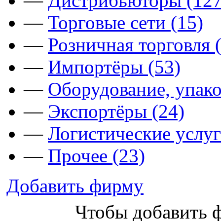
—
Дистрибьюторы (127
—
Торговые сети (15)
—
Розничная торговля 
—
Импортёры (53)
—
Оборудование, упако
—
Экспортёры (24)
—
Логистические услуг
—
Прочее (23)
Добавить фирму
Чтобы добавить 