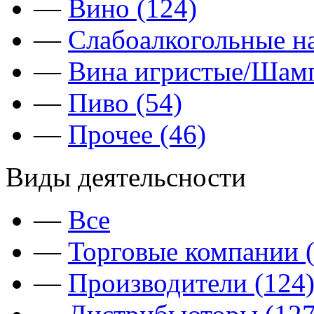
—
Вино (124)
—
Слабоалкогольные на
—
Вина игристые/Шамп
—
Пиво (54)
—
Прочее (46)
Виды деятельсности
—
Все
—
Торговые компании (
—
Производители (124