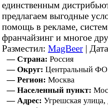
единственным дистрибьют
предлагаем выгодные усло
помощь в рекламе, систем
франчайзинг и многое дру
Разместил:
MagBeer
| Дата
— Страна:
Россия
— Округ:
Центральный ФО
— Регион:
Москва
— Населенный пункт:
Мос
— Адрес:
Угрешская улица, д