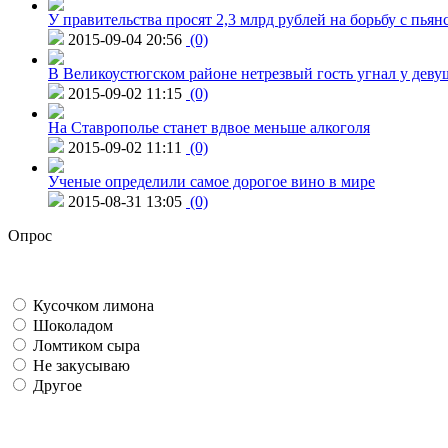
У правительства просят 2,3 млрд рублей на борьбу с пьян
2015-09-04 20:56
(0)
В Великоустюгском районе нетрезвый гость угнал у дев
2015-09-02 11:15
(0)
На Ставрополье станет вдвое меньше алкоголя
2015-09-02 11:11
(0)
Ученые определили самое дорогое вино в мире
2015-08-31 13:05
(0)
Опрос
Кусочком лимона
Шоколадом
Ломтиком сыра
Не закусываю
Другое