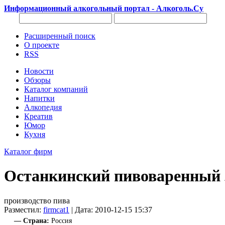
Информационный алкогольный портал - Алкоголь.Су
Расширенный поиск
О проекте
RSS
Новости
Обзоры
Каталог компаний
Напитки
Алкопедия
Креатив
Юмор
Кухня
Каталог фирм
Останкинский пивоваренный 
производство пива
Разместил:
firmcat1
| Дата: 2010-12-15 15:37
— Страна:
Россия