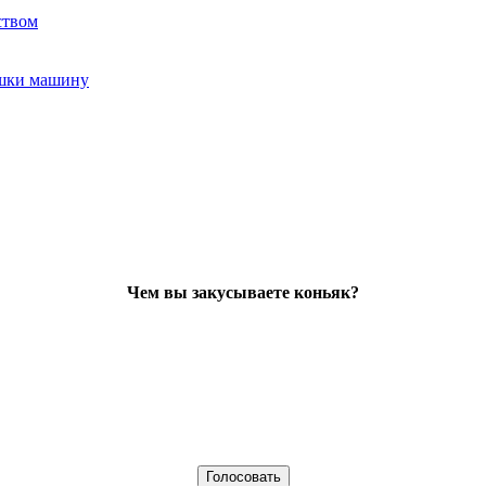
ством
ушки машину
Чем вы закусываете коньяк?