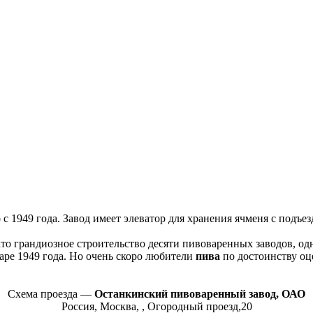
о
с 1949 года. Завод имеет элеватор для хранения ячменя с подъ
то грандиозное строительство десяти пивоваренных заводов, о
аре 1949 года. Но очень скоро любители
пива
по достоинству оц
Схема проезда —
Останкинский пивоваренный завод, ОАО
Россия, Москва, , Огородный проезд,20