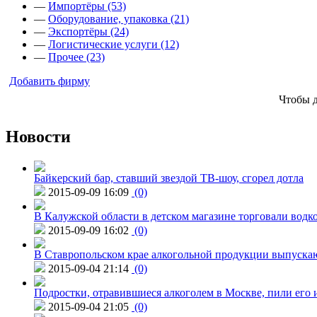
—
Импортёры (53)
—
Оборудование, упаковка (21)
—
Экспортёры (24)
—
Логистические услуги (12)
—
Прочее (23)
Добавить фирму
Чтобы 
Новости
Байкерский бар, ставший звездой ТВ-шоу, сгорел дотла
2015-09-09 16:09
(0)
В Калужской области в детском магазине торговали водк
2015-09-09 16:02
(0)
В Ставропольском крае алкогольной продукции выпуска
2015-09-04 21:14
(0)
Подростки, отравившиеся алкоголем в Москве, пили его и
2015-09-04 21:05
(0)