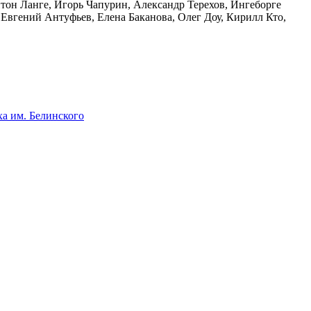
тон Ланге, Игорь Чапурин, Александр Терехов, Ингеборге
Евгений Антуфьев, Елена Баканова, Олег Доу, Кирилл Кто,
ха им. Белинского