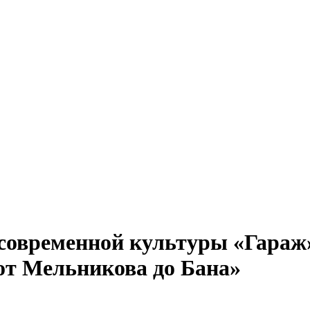
современной культуры «Гараж
 от Мельникова до Бана»