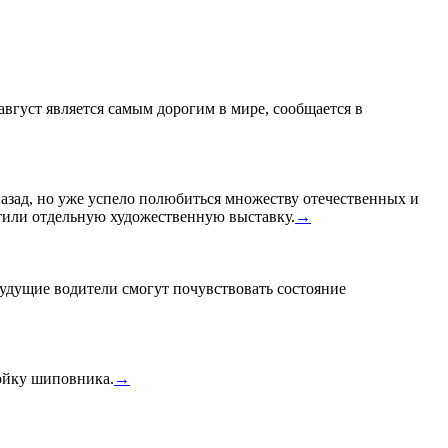
 август является самым дорогим в мире, сообщается в
назад, но уже успело полюбиться множеству отечественных и
или отдельную художественную выставку.
→
удущие водители смогут почувствовать состояние
тойку шиповника.
→