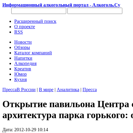
Информационный алкогольный портал - Алкоголь.Су
Расширенный поиск
О проекте
RSS
Новости
Обзоры
Каталог компаний
Напитки
Алкопедия
Креатив
Юмор
Кухня
Пресса
В России
|
В мире
|
Аналитика
|
Пресса
Открытие павильона Центра 
архитектура парка горького:
Дата: 2012-10-29 10:14